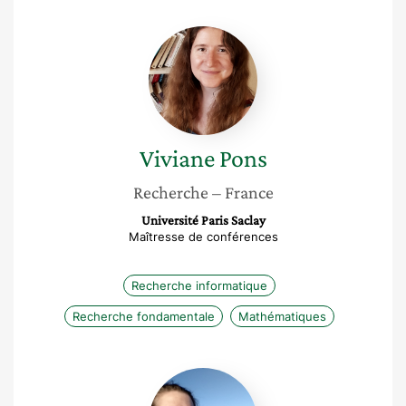
Viviane
Pons
Viviane
Pons
Recherche
– France
Université Paris Saclay
Maîtresse de conférences
Recherche informatique
Recherche fondamentale
Mathématiques
Suzanne
Dumouchel