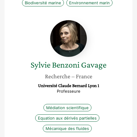
Biodiversité marine
Environnement marin
Sylvie
Benzoni
Gavage
Sylvie
Benzoni Gavage
Recherche
– France
Université Claude Bernard Lyon 1
Professeure
Médiation scientifique
Equation aux dérivés partielles
Mécanique des fluides