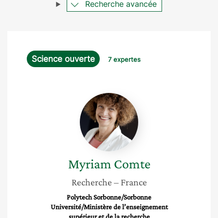
Recherche avancée
Science ouverte
7 expertes
Myriam
Comte
Myriam
Comte
Recherche
– France
Polytech Sorbonne/Sorbonne
Université/Ministère de l’enseignement
supérieur et de la recherche