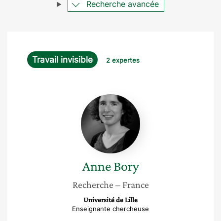
Recherche avancée
Travail invisible
2 expertes
Anne
Bory
Anne
Bory
Recherche
– France
Université de Lille
Enseignante chercheuse