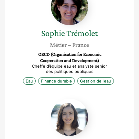
Sophie
Trémolet
Métier
– France
OECD (Organisation for Economic
Cooperation and Development)
Cheffe d’équipe eau et analyste senior
des politiques publiques
Eau
Finance durable
Gestion de l’eau
Oréade
Knobloch