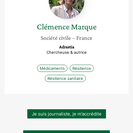
Clémence
Marque
Société civile
– France
Adrastia
Chercheuse & autrice
Médicaments
Résilience
Résilience sanitaire
Je suis journaliste, je m’accrédite