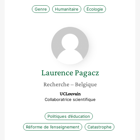
Genre
Humanitaire
Écologie
Laurence
Pagacz
Laurence
Pagacz
Recherche
– Belgique
UCLouvain
Collaboratrice scientifique
Politiques d’éducation
Réforme de l’enseignement
Catastrophe