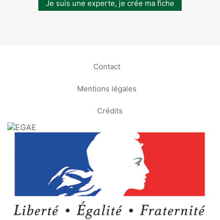
Je suis une experte, je crée ma fiche
Contact
Mentions légales
Crédits