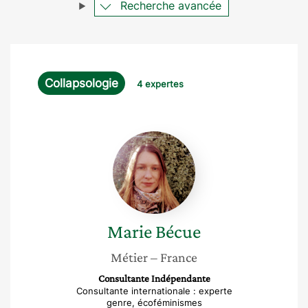
Recherche avancée
Collapsologie
4 expertes
Marie
Bécue
Marie
Bécue
Métier
– France
Consultante Indépendante
Consultante internationale : experte
genre, écoféminismes