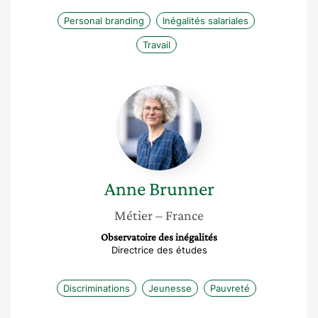
Personal branding
Inégalités salariales
Travail
Anne
Brunner
Anne
Brunner
Métier
– France
Observatoire des inégalités
Directrice des études
Discriminations
Jeunesse
Pauvreté