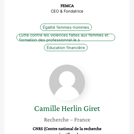
FEMCA
CEO & Fondatrice
Égalité femmes-hommes
Lutte contre les violences faites aux femmes et
formation des professionnel.le.s
Éducation financière
Camille
Herlin
Giret
Camille
Herlin Giret
Recherche
– France
CNRS (Centre national de la recherche