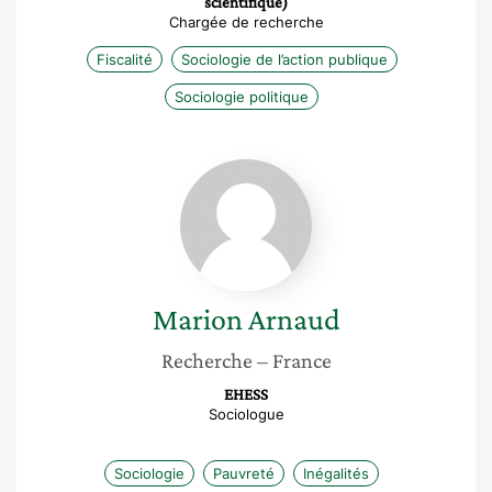
scientifique)
Chargée de recherche
Fiscalité
Sociologie de l’action publique
Sociologie politique
Marion
Arnaud
Marion
Arnaud
Recherche
– France
EHESS
Sociologue
Sociologie
Pauvreté
Inégalités