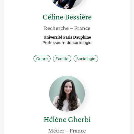
Céline
Bessière
Recherche
– France
Université Paris Dauphine
Professeure de sociologie
Genre
Famille
Sociologie
Hélène
Gherbi
Hélène
Gherbi
Métier
– France