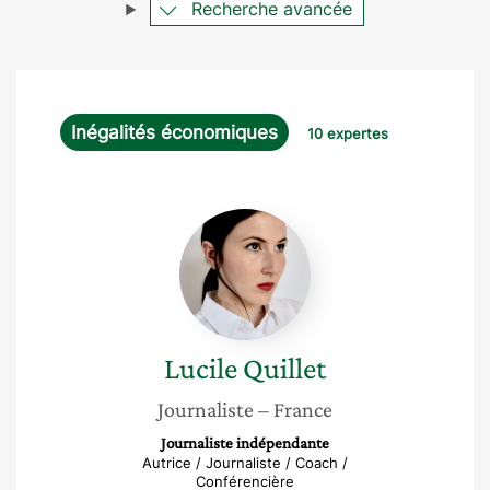
Recherche avancée
Inégalités économiques
10 expertes
Lucile
Quillet
Lucile
Quillet
Journaliste
– France
Journaliste indépendante
Autrice / Journaliste / Coach /
Conférencière