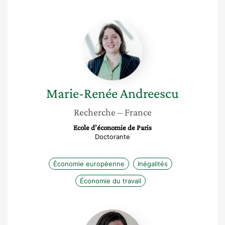
Marie-
Renée
Andreescu
Marie-Renée
Andreescu
Recherche
– France
Ecole d’économie de Paris
Doctorante
Économie européenne
Inégalités
Économie du travail
Julia
Méry