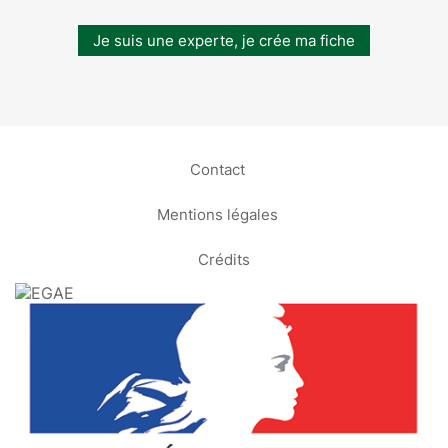
Je suis une experte, je crée ma fiche
Contact
Mentions légales
Crédits