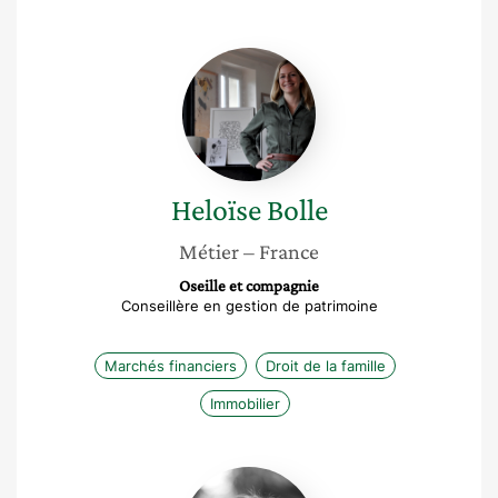
Heloïse
Bolle
Heloïse
Bolle
Métier
– France
Oseille et compagnie
Conseillère en gestion de patrimoine
Marchés financiers
Droit de la famille
Immobilier
Valérie