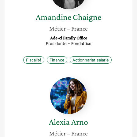
Amandine
Chaigne
Métier
– France
Ade-ci Family Office
Présidente – Fondatrice
Fiscalité
Finance
Actionnariat salarié
Alexia
Arno
Alexia
Arno
Métier
– France