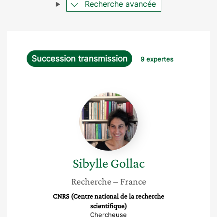
Recherche avancée
Succession transmission
9 expertes
Sibylle
Gollac
Sibylle
Gollac
Recherche
– France
CNRS (Centre national de la recherche
scientifique)
Chercheuse