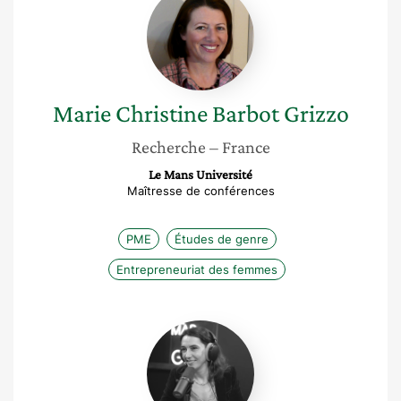
Christine
Barbot
Grizzo
Marie Christine
Barbot Grizzo
Recherche
– France
Le Mans Université
Maîtresse de conférences
PME
Études de genre
Entrepreneuriat des femmes
Amandine
Chaigne