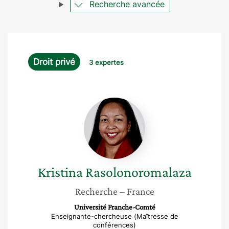
Recherche avancée
Droit privé
3 expertes
Kristina
Rasolonoromalaza
Kristina
Rasolonoromalaza
Recherche
– France
Université Franche-Comté
Enseignante-chercheuse (Maîtresse de
conférences)