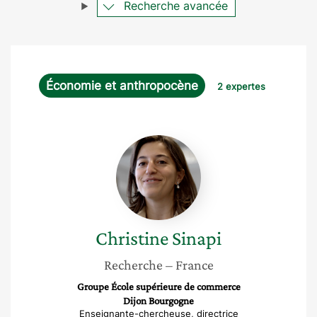
Recherche avancée
Économie et anthropocène
2 expertes
Christine
Sinapi
Christine
Sinapi
Recherche
– France
Groupe École supérieure de commerce
Dijon Bourgogne
Enseignante-chercheuse, directrice