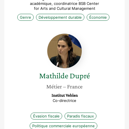
académique, coordinatrice BSB Center
for Arts and Cultural Management
Genre
Développement durable
Économie
Mathilde
Dupré
Mathilde
Dupré
Métier
– France
Institut Veblen
Co-directrice
Évasion fiscale
Paradis fiscaux
Politique commerciale européenne