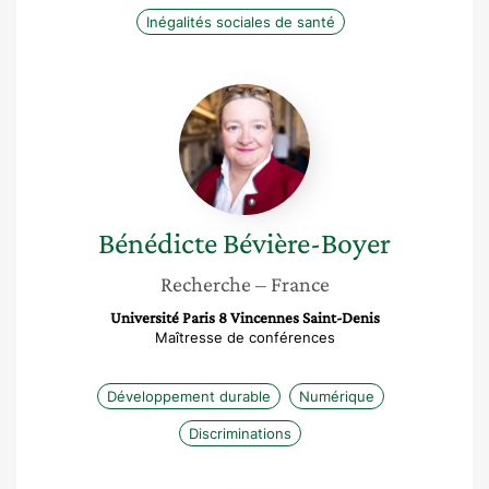
Inégalités sociales de santé
Bénédicte
Bévière-
Boyer
Bénédicte
Bévière-Boyer
Recherche
– France
Université Paris 8 Vincennes Saint-Denis
Maîtresse de conférences
Développement durable
Numérique
Discriminations