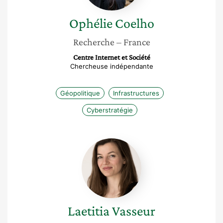
Ophélie
Coelho
Recherche
– France
Centre Internet et Société
Chercheuse indépendante
Géopolitique
Infrastructures
Cyberstratégie
Laetitia
Vasseur
Laetitia
Vasseur