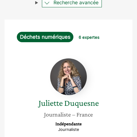
Recherche avancée
Déchets numériques
6 expertes
Juliette
Duquesne
Juliette
Duquesne
Journaliste
– France
Indépendante
Journaliste