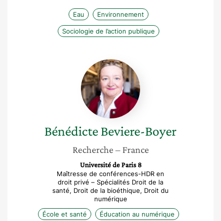
Eau
Environnement
Sociologie de l’action publique
Bénédicte
Beviere-
Boyer
Bénédicte
Beviere-Boyer
Recherche
– France
Université de Paris 8
Maîtresse de conférences-HDR en
droit privé – Spécialités Droit de la
santé, Droit de la bioéthique, Droit du
numérique
École et santé
Éducation au numérique