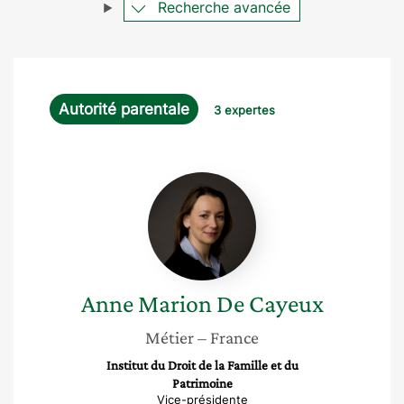
Recherche avancée
Autorité parentale
3 expertes
Anne
Marion
De
Cayeux
Anne Marion
De Cayeux
Métier
– France
Institut du Droit de la Famille et du
Patrimoine
Vice-présidente