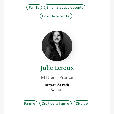
Famille
Enfants et adolescents
Droit de la famille
Julie
Leroux
Julie
Leroux
Métier
– France
Barreau de Paris
Avocate
Famille
Droit de la famille
Divorce