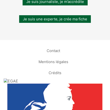
Je suis journaliste, je m’accrédite
Je suis une experte, je crée ma fiche
Contact
Mentions légales
Crédits