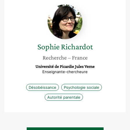
Sophie
Richardot
Sophie
Richardot
Recherche
– France
Université de Picardie Jules Verne
Enseignante-chercheure
Désobéissance
Psychologie sociale
Autorité parentale