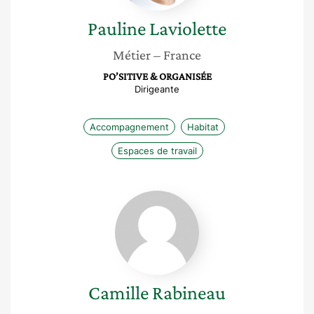
Pauline
Laviolette
Métier
– France
PO’SITIVE & ORGANISÉE
Dirigeante
Accompagnement
Habitat
Espaces de travail
Camille
Rabineau
Camille
Rabineau