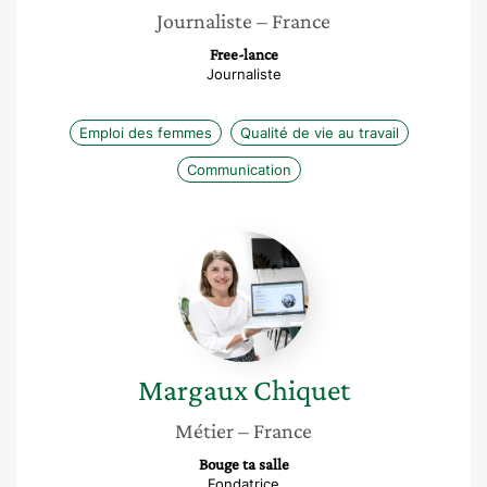
Journaliste
– France
Free-lance
Journaliste
Emploi des femmes
Qualité de vie au travail
Communication
Margaux
Chiquet
Margaux
Chiquet
Métier
– France
Bouge ta salle
Fondatrice