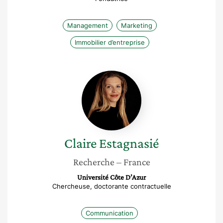
Management
Marketing
Immobilier d’entreprise
Claire
Estagnasié
Claire
Estagnasié
Recherche
– France
Université Côte D’Azur
Chercheuse, doctorante contractuelle
Communication