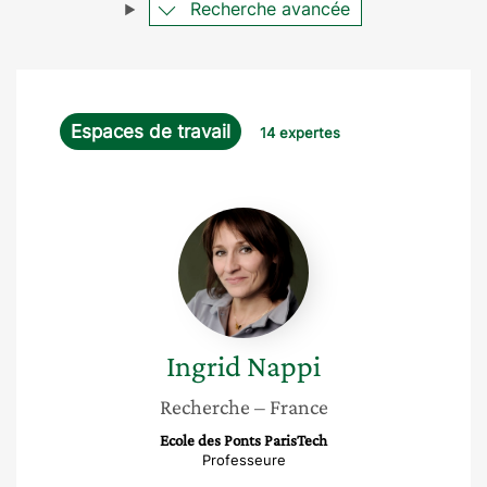
Recherche avancée
Espaces de travail
14 expertes
Ingrid
Nappi
Ingrid
Nappi
Recherche
– France
Ecole des Ponts ParisTech
Professeure