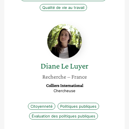
Qualité de vie au travail
Diane
Le
Luyer
Diane
Le Luyer
Recherche
– France
Colliers International
Chercheuse
Citoyenneté
Politiques publiques
Évaluation des politiques publiques