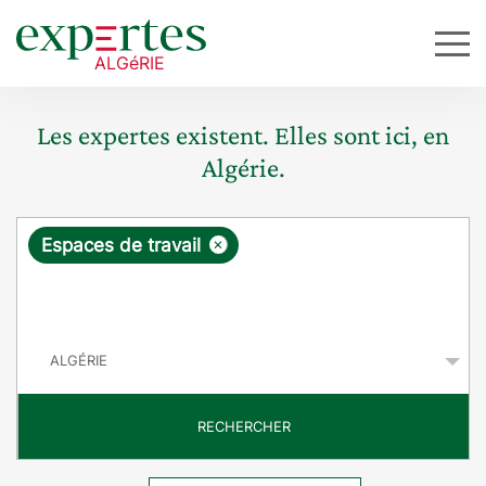
Les expertes existent. Elles sont ici, en
Algérie.
R
×
Espaces de travail
e
q
P
u
a
y
ê
s
t
RECHERCHER
e