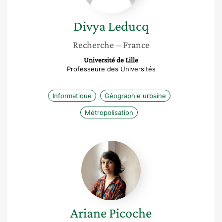
Divya
Leducq
Recherche
– France
Université de Lille
Professeure des Universités
Informatique
Géographie urbaine
Métropolisation
Ariane
Picoche
Ariane
Picoche