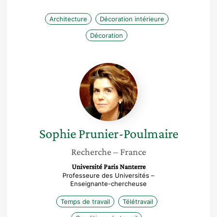
Architecture
Décoration intérieure
Décoration
Sophie
Prunier-
Poulmaire
Sophie
Prunier-Poulmaire
Recherche
– France
Université Paris Nanterre
Professeure des Universités –
Enseignante-chercheuse
Temps de travail
Télétravail