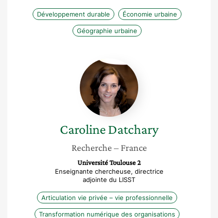
Développement durable
Économie urbaine
Géographie urbaine
Caroline
Datchary
Caroline
Datchary
Recherche
– France
Université Toulouse 2
Enseignante chercheuse, directrice
adjointe du LISST
Articulation vie privée – vie professionnelle
Transformation numérique des organisations