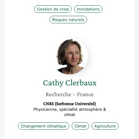
Gestion de crise
Inondations
Risques naturels
Cathy
Clerbaux
Cathy
Clerbaux
Recherche
– France
CNRS (Sorbonne Université)
Physicienne, spécialité atmosphère &
climat
Changement climatique
Climat
Agriculture