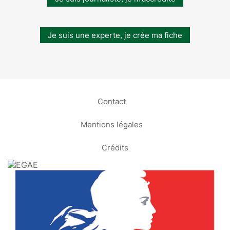
Je suis une experte, je crée ma fiche
Contact
Mentions légales
Crédits