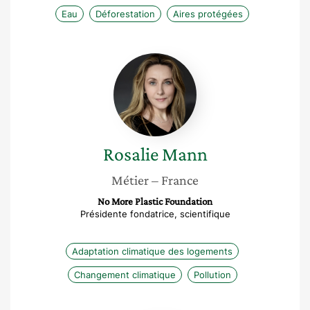
Eau
Déforestation
Aires protégées
Rosalie
Mann
Rosalie
Mann
Métier
– France
No More Plastic Foundation
Présidente fondatrice, scientifique
Adaptation climatique des logements
Changement climatique
Pollution