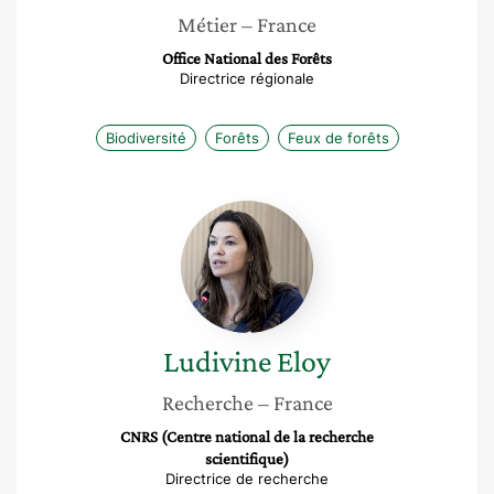
Métier
– France
Office National des Forêts
Directrice régionale
Biodiversité
Forêts
Feux de forêts
Ludivine
Eloy
Ludivine
Eloy
Recherche
– France
CNRS (Centre national de la recherche
scientifique)
Directrice de recherche