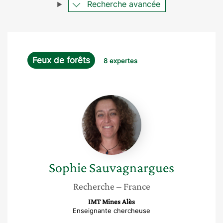
Recherche avancée
Feux de forêts
8 expertes
Sophie
Sauvagnargues
Sophie
Sauvagnargues
Recherche
– France
IMT Mines Alès
Enseignante chercheuse