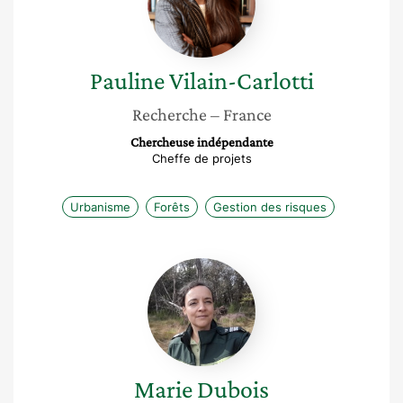
Pauline
Vilain-Carlotti
Recherche
– France
Chercheuse indépendante
Cheffe de projets
Urbanisme
Forêts
Gestion des risques
Marie
Dubois
Marie
Dubois