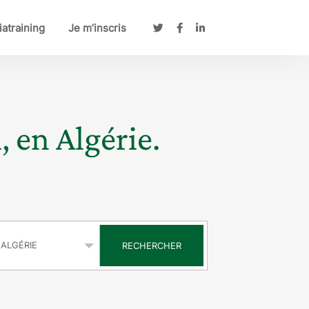
atraining
Je m’inscris
, en Algérie.
s
RECHERCHER