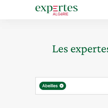
Les expertes
Requête
×
Abeilles