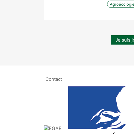
Agroécologi
Je suis j
Contact