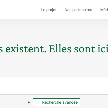
Le projet
Nos partenaires
Médi
 existent. Elles sont ici
Pay
Recherche avancée