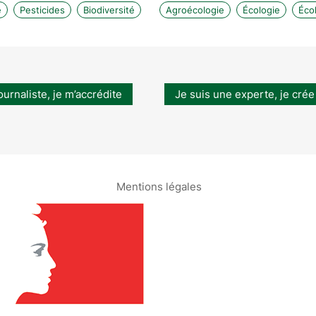
e
Pesticides
Biodiversité
Agroécologie
Écologie
Éco
ournaliste, je m’accrédite
Je suis une experte, je crée
Mentions légales