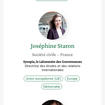
Joséphine
Staron
Joséphine
Staron
Société civile
– France
Synopia, le Laboratoire des Gouvernances
Directrice des études et des relations
internationales
Union européenne (UE)
Europe
Démocratie
Cha