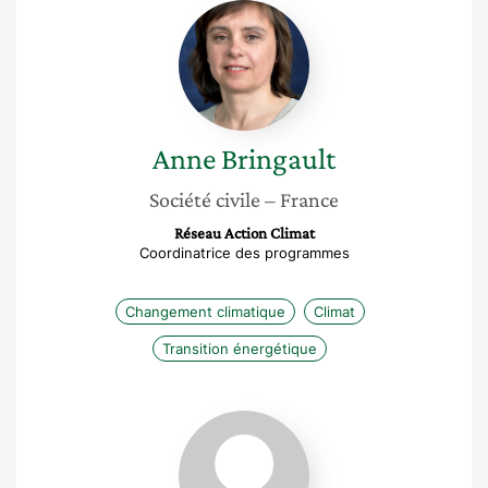
Anne
Bringault
Anne
Bringault
Société civile
– France
Réseau Action Climat
Coordinatrice des programmes
Changement climatique
Climat
Transition énergétique
Sophie
Pornschlegel