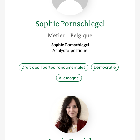
Sophie
Pornschlegel
Métier
– Belgique
Sophie Pornschlegel
Analyste politique
Droit des libertés fondamentales
Démocratie
Allemagne
Lucie
Daniel