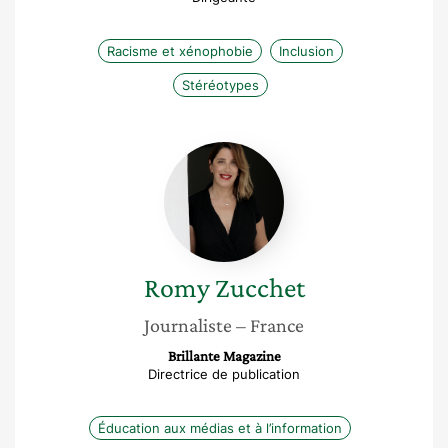
Racisme et xénophobie
Inclusion
Stéréotypes
Romy
Zucchet
Romy
Zucchet
Journaliste
– France
Brillante Magazine
Directrice de publication
Éducation aux médias et à l’information