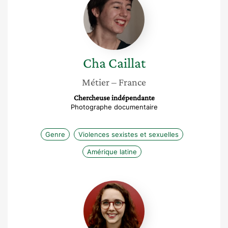
Caillat
Cha
Caillat
Métier
– France
Chercheuse indépendante
Photographe documentaire
Genre
Violences sexistes et sexuelles
Amérique latine
Lorette
Philippot