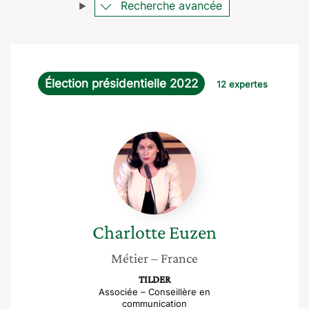
Recherche avancée
Élection présidentielle 2022
12 expertes
Charlotte
Euzen
Charlotte
Euzen
Métier
– France
TILDER
Associée – Conseillère en
communication