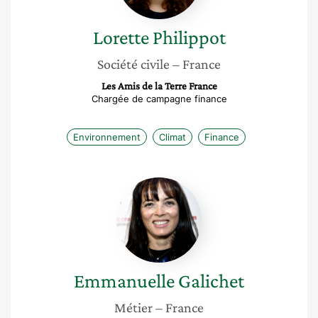
Lorette
Philippot
Société civile
– France
Les Amis de la Terre France
Chargée de campagne finance
Environnement
Climat
Finance
Emmanuelle
Galichet
Emmanuelle
Galichet
Métier
– France