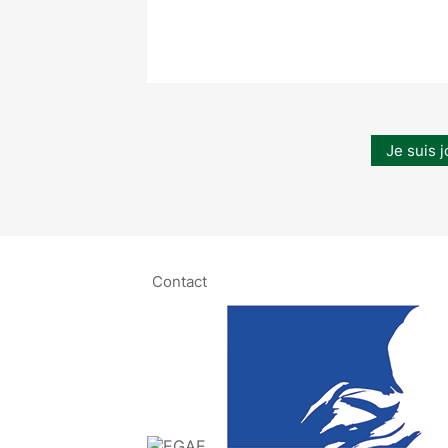
Je suis j
Contact