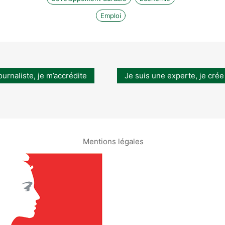
Emploi
ournaliste, je m’accrédite
Je suis une experte, je crée
Mentions légales