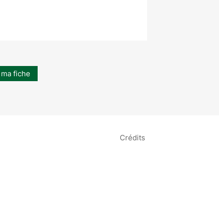
 ma fiche
Crédits