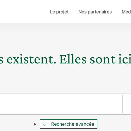
Le projet
Nos partenaires
Médi
 existent. Elles sont ici
Pay
Recherche avancée