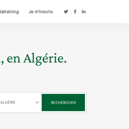
atraining
Je m’inscris
, en Algérie.
s
RECHERCHER