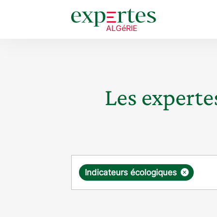
Les expertes
Requête
×
Indicateurs écologiques