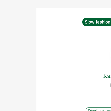
Slow fashion
Ka
Développement