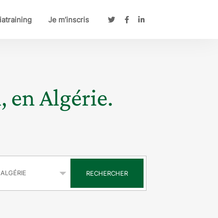
atraining
Je m’inscris
, en Algérie.
s
RECHERCHER