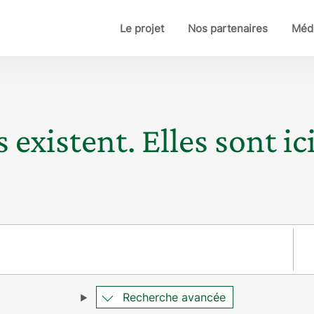
Le projet
Nos partenaires
Médi
 existent. Elles sont ici
Pay
Recherche avancée