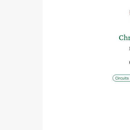
Chr
Circuits