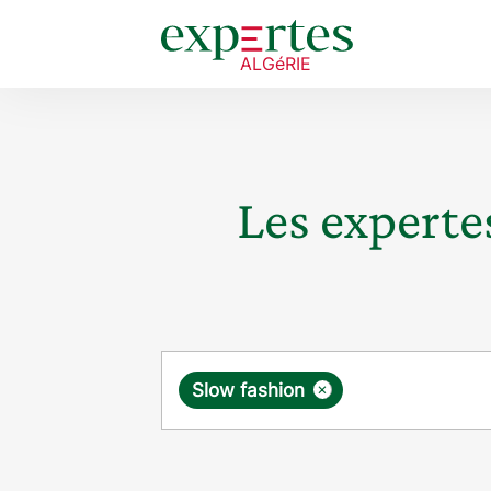
Les expertes
Requête
×
Slow fashion