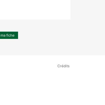
 ma fiche
Crédits