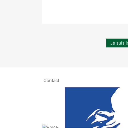
Je suis j
Contact