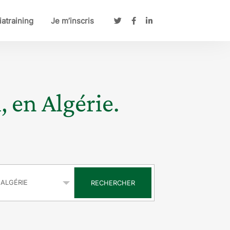
atraining
Je m’inscris
, en Algérie.
s
RECHERCHER