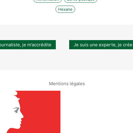
Hexane
ournaliste, je m’accrédite
Je suis une experte, je crée
Mentions légales