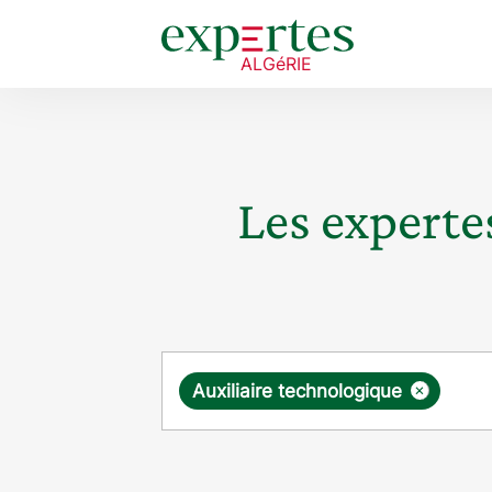
Les expertes
Requête
×
Auxiliaire technologique