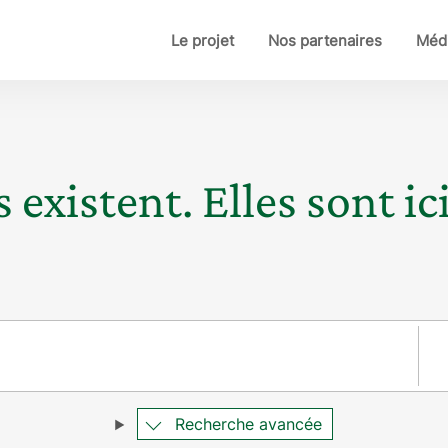
Le projet
Nos partenaires
Médi
 existent. Elles sont ici
Pay
Recherche avancée