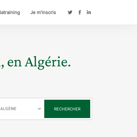
atraining
Je m’inscris
, en Algérie.
s
RECHERCHER