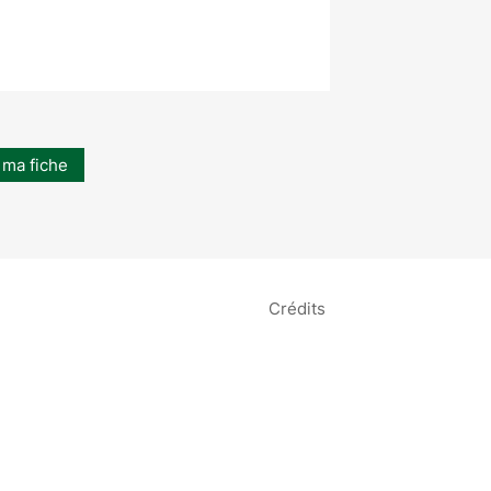
 ma fiche
Crédits