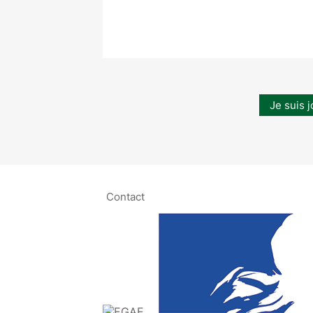
Je suis j
Contact