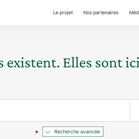
Le projet
Nos partenaires
Médi
 existent. Elles sont ici
Pay
Recherche avancée