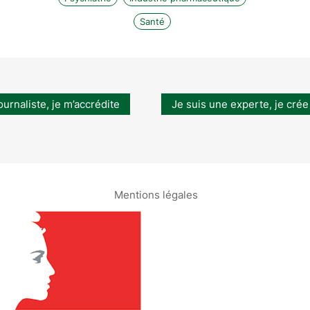
Santé
ournaliste, je m’accrédite
Je suis une experte, je crée
Mentions légales