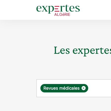
Les expertes
Requête
×
Revues médicales