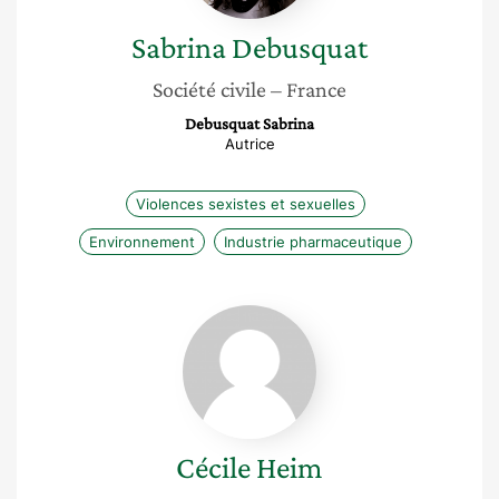
Sabrina
Debusquat
Société civile
– France
Debusquat Sabrina
Autrice
Violences sexistes et sexuelles
Environnement
Industrie pharmaceutique
Cécile
Heim
Cécile
Heim