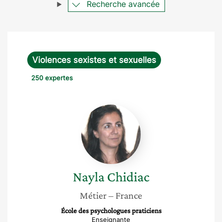
Recherche avancée
Violences sexistes et sexuelles
250 expertes
Nayla
Chidiac
Nayla
Chidiac
Métier
– France
École des psychologues praticiens
Enseignante