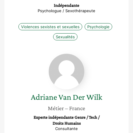
Indépendante
Psychologue / Sexothérapeute
Violences sexistes et sexuelles
Psychologie
Sexualités
Adriane
Van
Der
Wilk
Adriane
Van Der Wilk
Métier
– France
Experte indépendante Genre / Tech /
Droits Humains
Consultante