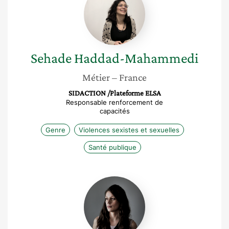
Mahammedi
Sehade
Haddad-Mahammedi
Métier
– France
SIDACTION /Plateforme ELSA
Responsable renforcement de
capacités
Genre
Violences sexistes et sexuelles
Santé publique
Sabrina
Debusquat