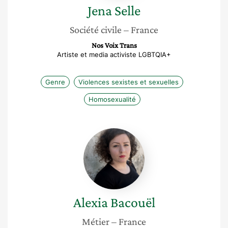
Jena
Selle
Société civile
– France
Nos Voix Trans
Artiste et media activiste LGBTQIA+
Genre
Violences sexistes et sexuelles
Homosexualité
Alexia
Bacouël
Alexia
Bacouël
Métier
– France