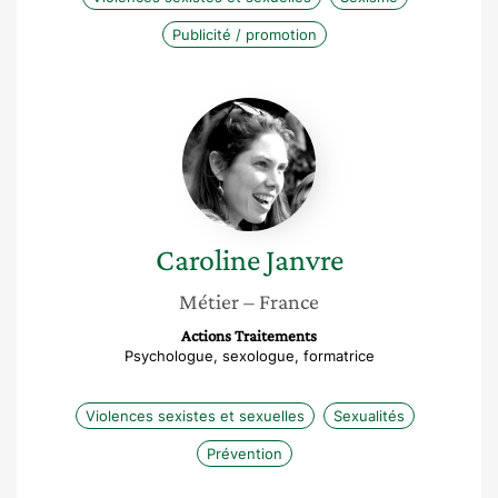
Publicité / promotion
Caroline
Janvre
Caroline
Janvre
Métier
– France
Actions Traitements
Psychologue, sexologue, formatrice
Violences sexistes et sexuelles
Sexualités
Prévention