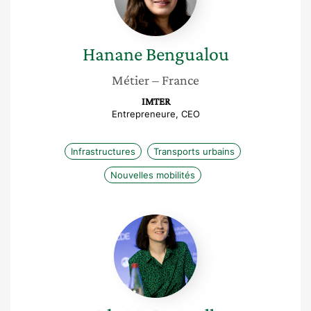
Hanane
Bengualou
Métier
– France
IMTER
Entrepreneure, CEO
Infrastructures
Transports urbains
Nouvelles mobilités
Ida
Mc
Donnell