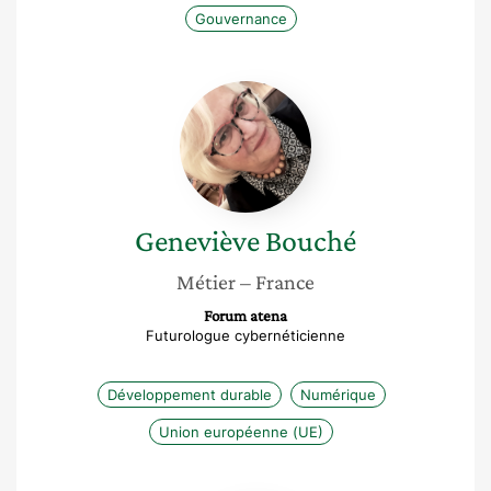
Gouvernance
Geneviève
Bouché
Geneviève
Bouché
Métier
– France
Forum atena
Futurologue cybernéticienne
Développement durable
Numérique
Union européenne (UE)