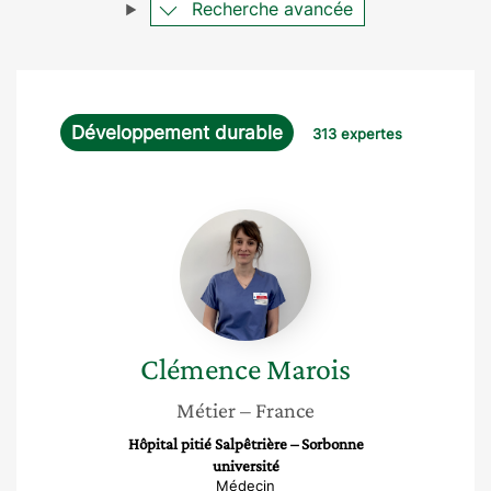
Recherche avancée
Développement durable
313 expertes
Clémence
Marois
Clémence
Marois
Métier
– France
Hôpital pitié Salpêtrière – Sorbonne
université
Médecin