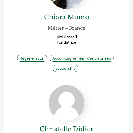
Chiara
Momo
Métier
– France
CM Conseil
Fondatrice
Régéneration
Accompagnement d’entreprises
Leadership
Christelle
Didier
Christelle
Didier