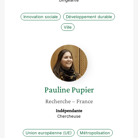
Dirigeante
Innovation sociale
Développement durable
Ville
Pauline
Pupier
Pauline
Pupier
Recherche
– France
Indépendante
Chercheuse
Union européenne (UE)
Métropolisation