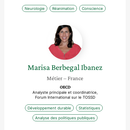
Neurologie
Réanimation
Conscience
Marisa
Berbegal
Ibanez
Marisa
Berbegal Ibanez
Métier
– France
OECD
Analyste principale et coordinatrice,
Forum International sur le TOSSD
Développement durable
Statistiques
Analyse des politiques publiques