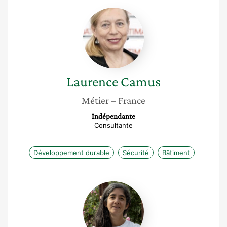
Laurence
Camus
Laurence
Camus
Métier
– France
Indépendante
Consultante
Développement durable
Sécurité
Bâtiment
Chiara
Momo