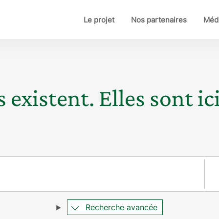
Le projet
Nos partenaires
Médi
 existent. Elles sont ici
Pay
Recherche avancée