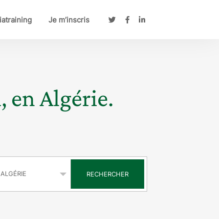
atraining
Je m’inscris
, en Algérie.
s
RECHERCHER