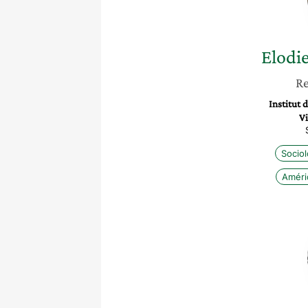
Elodi
Re
Institut 
Vi
Sociol
Améri