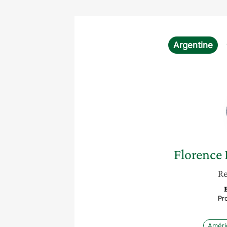
Argentine
Florence
Re
Pr
Améri