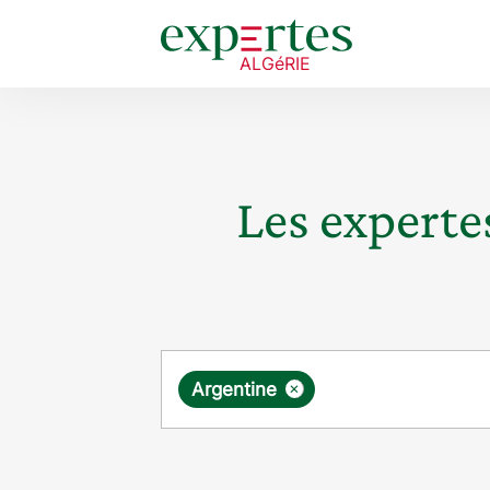
Les expertes
Requête
×
Argentine