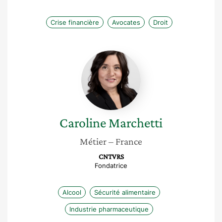
Crise financière
Avocates
Droit
Caroline
Marchetti
Caroline
Marchetti
Métier
– France
CNTVRS
Fondatrice
Alcool
Sécurité alimentaire
Industrie pharmaceutique