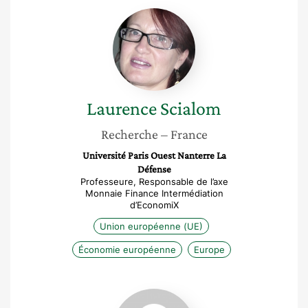
Laurence
Scialom
Laurence
Scialom
Recherche
– France
Université Paris Ouest Nanterre La
Défense
Professeure, Responsable de l’axe
Monnaie Finance Intermédiation
d’EconomiX
Union européenne (UE)
Économie européenne
Europe
Isabelle