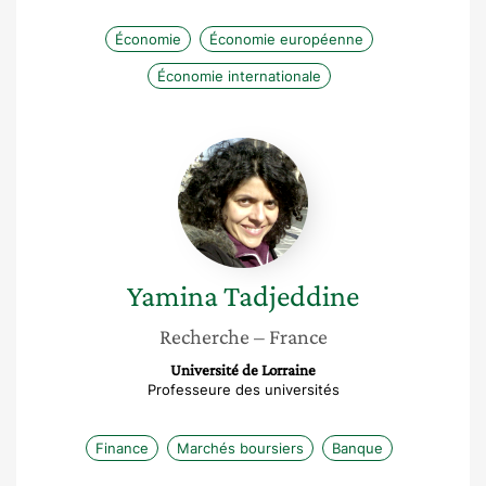
Économie
Économie européenne
Économie internationale
Yamina
Tadjeddine
Yamina
Tadjeddine
Recherche
– France
Université de Lorraine
Professeure des universités
Finance
Marchés boursiers
Banque