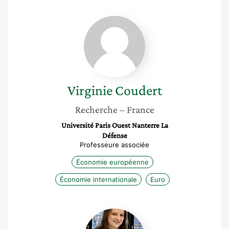
Virginie
Coudert
Virginie
Coudert
Recherche
– France
Université Paris Ouest Nanterre La
Défense
Professeure associée
Économie européenne
Économie internationale
Euro
Aurore
Burietz-