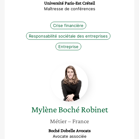
Université Paris-Est Créteil
Maîtresse de conférences
Crise financière
Responsabilité sociétale des entreprises
Entreprise
Mylène
Boché
Robinet
Mylène
Boché Robinet
Métier
– France
Boché Dobelle Avocats
Avocate associée