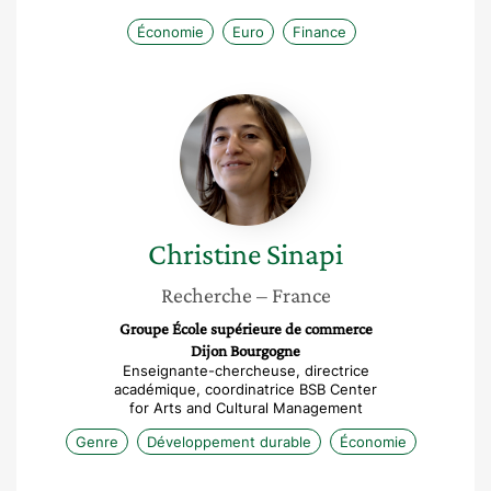
Économie
Euro
Finance
Christine
Sinapi
Christine
Sinapi
Recherche
– France
Groupe École supérieure de commerce
Dijon Bourgogne
Enseignante-chercheuse, directrice
académique, coordinatrice BSB Center
for Arts and Cultural Management
Genre
Développement durable
Économie