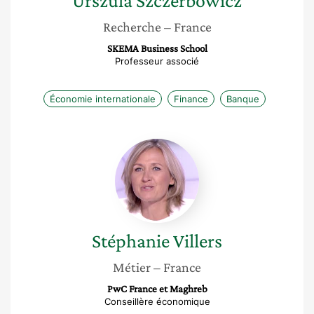
Urszula
Szczerbowicz
Recherche
– France
SKEMA Business School
Professeur associé
Économie internationale
Finance
Banque
Stéphanie
Villers
Stéphanie
Villers
Métier
– France
PwC France et Maghreb
Conseillère économique