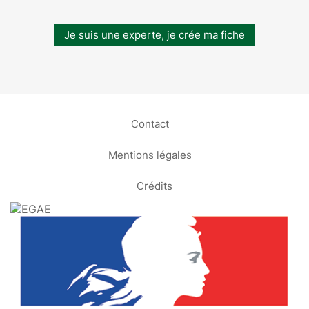
Je suis une experte, je crée ma fiche
Contact
Mentions légales
Crédits