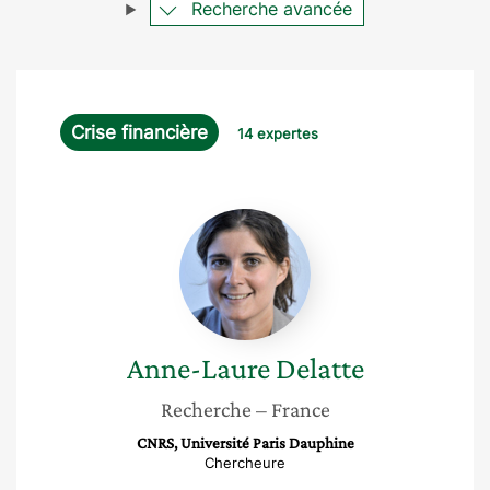
Recherche avancée
Crise financière
14 expertes
Anne-
Laure
Delatte
Anne-Laure
Delatte
Recherche
– France
CNRS, Université Paris Dauphine
Chercheure