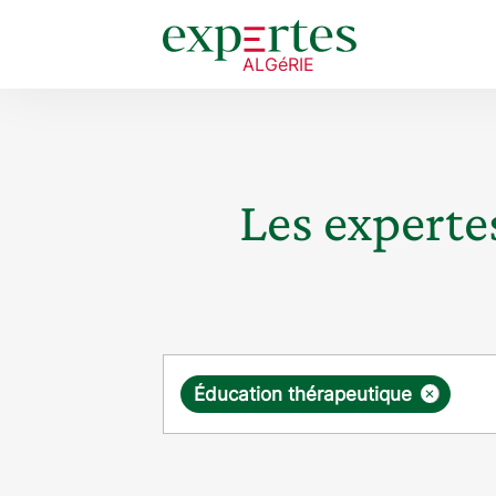
Les expertes
Requête
×
Éducation thérapeutique