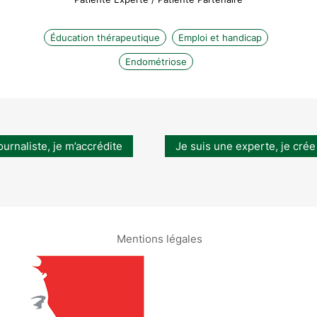
Éducation thérapeutique
Emploi et handicap
Endométriose
ournaliste, je m’accrédite
Je suis une experte, je crée
Mentions légales