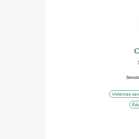
C
Sexolo
Violences sex
Édu