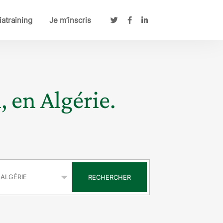
atraining
Je m’inscris
, en Algérie.
s
RECHERCHER