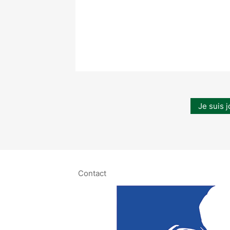
Je suis j
Contact