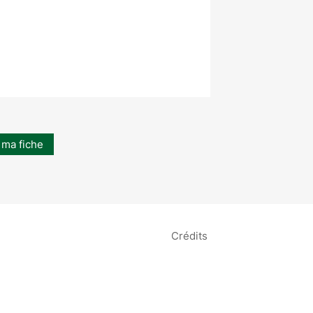
 ma fiche
Crédits