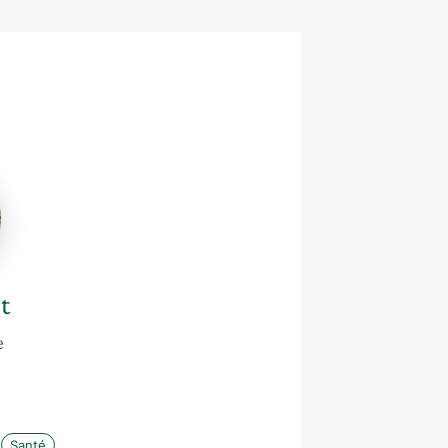
t
e
Santé