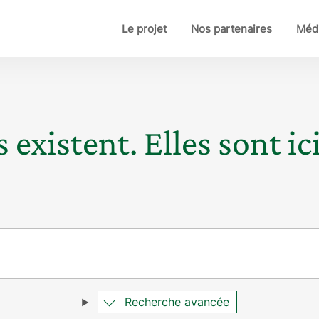
Le projet
Nos partenaires
Médi
 existent. Elles sont ici
Pay
Recherche avancée