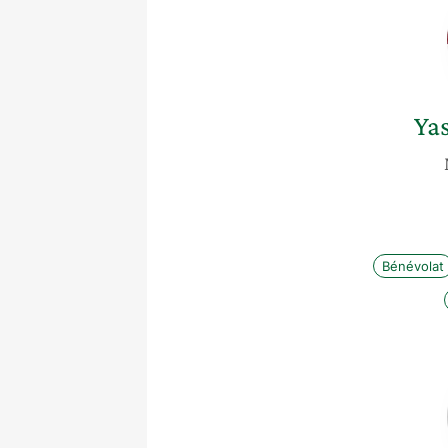
Ya
Bénévolat