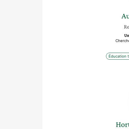
Au
Re
Un
Cherch
Éducation 
Hor