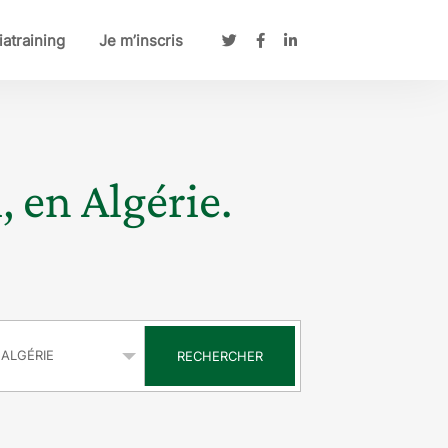
atraining
Je m’inscris
, en Algérie.
s
RECHERCHER