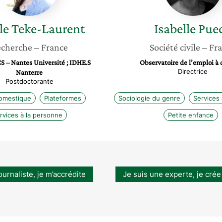
le
Teke-Laurent
Isabelle
Pue
cherche
– France
Société civile
– Fr
 – Nantes Université ; IDHE.S
Observatoire de l’emploi à 
Directrice
Nanterre
Postdoctorante
domestique
Plateformes
Sociologie du genre
Services 
rvices à la personne
Petite enfance
ournaliste, je m’accrédite
Je suis une experte, je crée