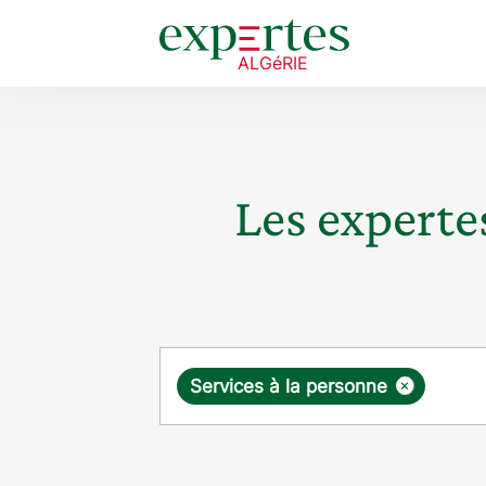
Les expertes
Requête
×
Services à la personne