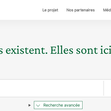
Le projet
Nos partenaires
Médi
 existent. Elles sont ici
Pay
Recherche avancée