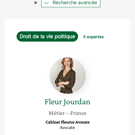
Recherche avancée
Droit de la vie politique
5 expertes
Fleur
Jourdan
Fleur
Jourdan
Métier
– France
Cabinet Fleurus Avocats
Avocate