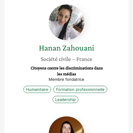
Hanan
Zahouani
Hanan
Zahouani
Société civile
– France
Citoyens contre les discriminations dans
les médias
Membre fondatrice
Humanitaire
Formation professionnelle
Leadership
Romy
Dematons