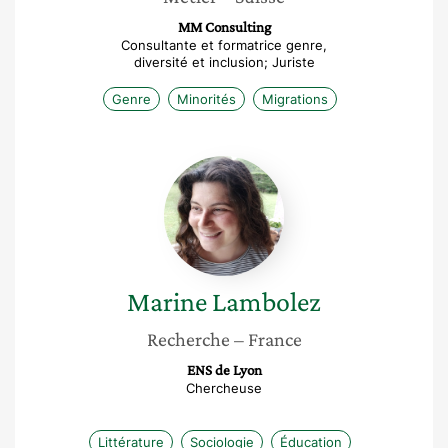
MM Consulting
Consultante et formatrice genre,
diversité et inclusion; Juriste
Genre
Minorités
Migrations
Marine
Lambolez
Marine
Lambolez
Recherche
– France
ENS de Lyon
Chercheuse
Littérature
Sociologie
Éducation