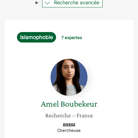
Recherche avancée
Islamophobie
7 expertes
Amel
Boubekeur
Amel
Boubekeur
Recherche
– France
EHESS
Chercheuse