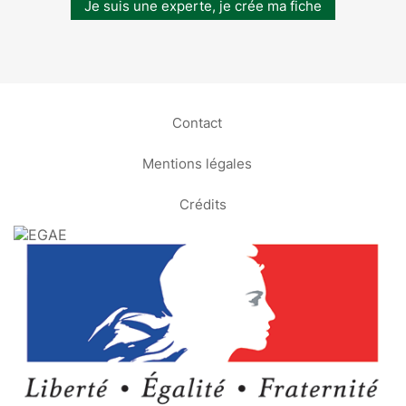
Je suis une experte, je crée ma fiche
Contact
Mentions légales
Crédits