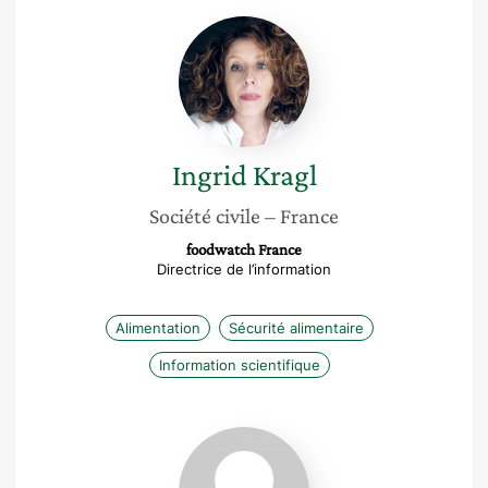
Ingrid
Kragl
Ingrid
Kragl
Société civile
– France
foodwatch France
Directrice de l’information
Alimentation
Sécurité alimentaire
Information scientifique
Meriem
Louanchi