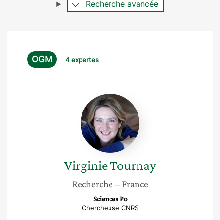
Recherche avancée
OGM
4 expertes
Virginie
Tournay
Virginie
Tournay
Recherche
– France
Sciences Po
Chercheuse CNRS