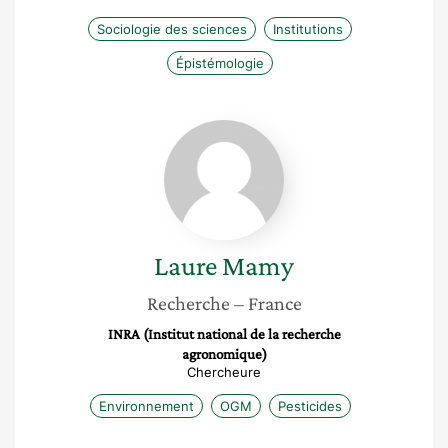
Sociologie des sciences
Institutions
Épistémologie
Laure
Mamy
Laure
Mamy
Recherche
– France
INRA (Institut national de la recherche
agronomique)
Chercheure
Environnement
OGM
Pesticides