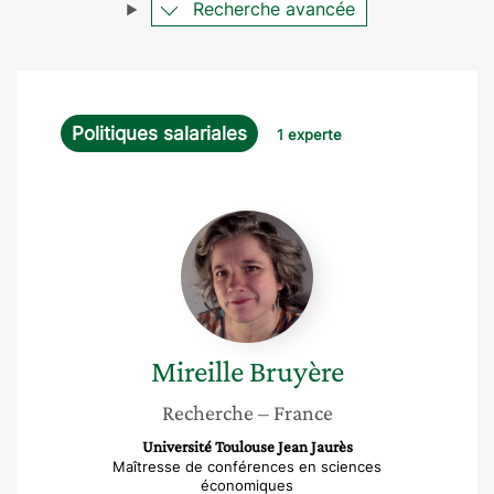
Recherche avancée
Politiques salariales
1 experte
Mireille
Bruyère
Mireille
Bruyère
Recherche
– France
Université Toulouse Jean Jaurès
Maîtresse de conférences en sciences
économiques