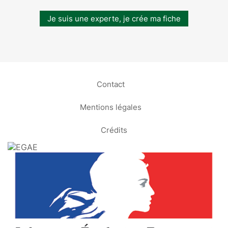
Je suis une experte, je crée ma fiche
Contact
Mentions légales
Crédits