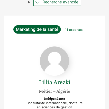
Recherche avancée
Marketing de la santé
11 expertes
Lillia
Arezki
Lillia
Arezki
Métier
– Algérie
Indépendante
Consultante internationale, docteure
en sciences de gestion