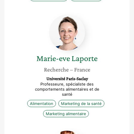
Marie-
eve
Laporte
Marie-eve
Laporte
Recherche
– France
Université Paris-Saclay
Professeure, spécialiste des
comportements alimentaires et de
santé
Alimentation
Marketing de la santé
Marketing alimentaire
Claudine