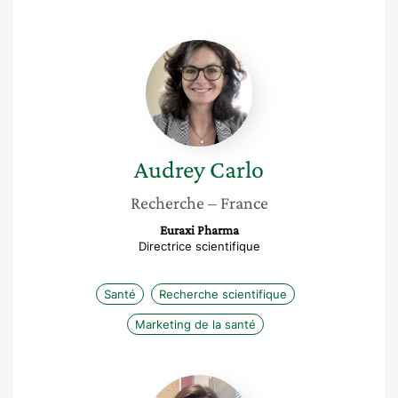
Audrey
Carlo
Audrey
Carlo
Recherche
– France
Euraxi Pharma
Directrice scientifique
Santé
Recherche scientifique
Marketing de la santé
Caroline