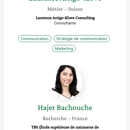
Métier
– Suisse
Laurence Arrigo-Klove Consulting
Consultante
Communication
Stratégie de communication
Marketing
Hajer
Bachouche
Hajer
Bachouche
Recherche
– France
TBS (École supérieure de commerce de