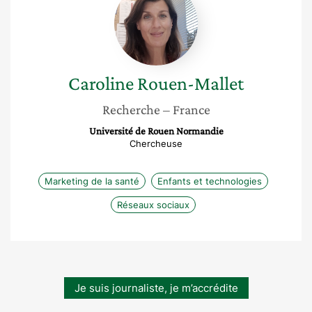
Rouen-
Mallet
Caroline
Rouen-Mallet
Recherche
– France
Université de Rouen Normandie
Chercheuse
Marketing de la santé
Enfants et technologies
Réseaux sociaux
Je suis journaliste, je m’accrédite