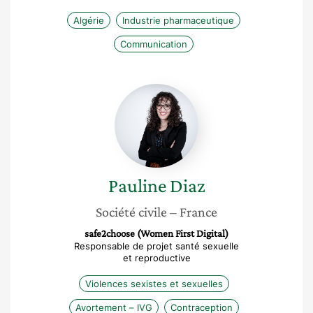
Algérie
Industrie pharmaceutique
Communication
Pauline
Diaz
Pauline
Diaz
Société civile
– France
safe2choose (Women First Digital)
Responsable de projet santé sexuelle
et reproductive
Violences sexistes et sexuelles
Avortement – IVG
Contraception