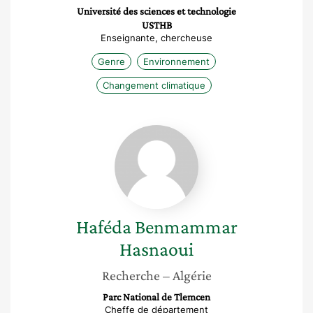
Université des sciences et technologie
USTHB
Enseignante, chercheuse
Genre
Environnement
Changement climatique
Haféda
Benmammar
Hasnaoui
Haféda
Benmammar
Hasnaoui
Recherche
– Algérie
Parc National de Tlemcen
Cheffe de département