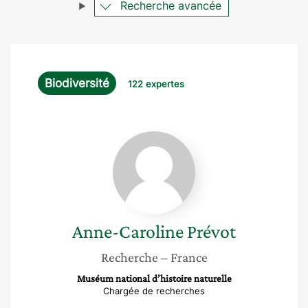
Recherche avancée
Biodiversité
122 expertes
Anne-
Caroline
Prévot
Anne-Caroline
Prévot
Recherche
– France
Muséum national d’histoire naturelle
Chargée de recherches