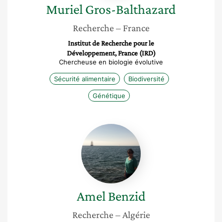
Muriel
Gros-Balthazard
Recherche
– France
Institut de Recherche pour le
Développement, France (IRD)
Chercheuse en biologie évolutive
Sécurité alimentaire
Biodiversité
Génétique
Amel
Benzid
Amel
Benzid
Recherche
– Algérie