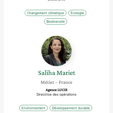
Changement climatique
Écologie
Biodiversité
Saliha
Mariet
Saliha
Mariet
Métier
– France
Agence LUCIE
Directrice des opérations
Environnement
Développement durable