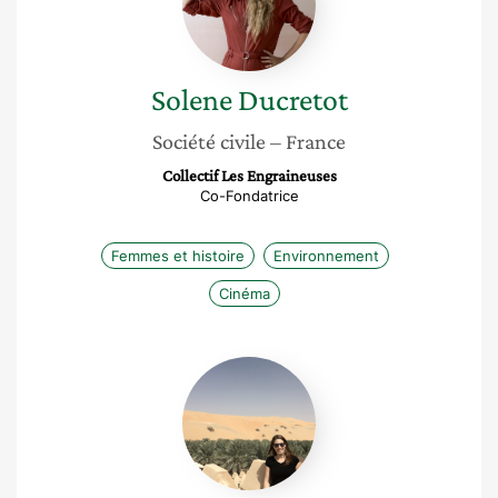
Solene
Ducretot
Société civile
– France
Collectif Les Engraineuses
Co-Fondatrice
Femmes et histoire
Environnement
Cinéma
Muriel
Gros-
Balthazard