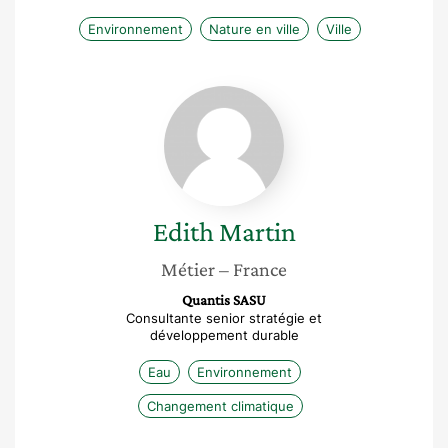
Environnement
Nature en ville
Ville
Edith
Martin
Edith
Martin
Métier
– France
Quantis SASU
Consultante senior stratégie et
développement durable
Eau
Environnement
Changement climatique