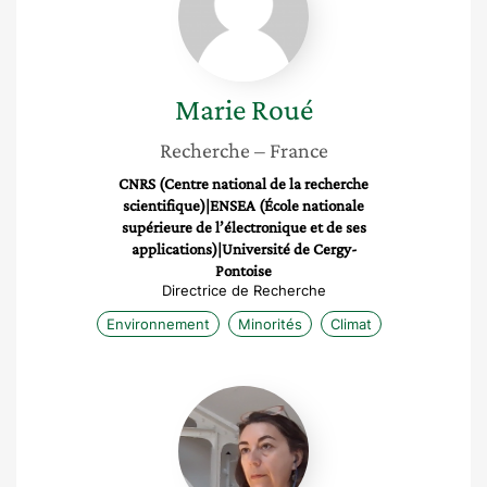
Marie
Roué
Recherche
– France
CNRS (Centre national de la recherche
scientifique)|ENSEA (École nationale
supérieure de l’électronique et de ses
applications)|Université de Cergy-
Pontoise
Directrice de Recherche
Environnement
Minorités
Climat
Bénédicte
Gastineau