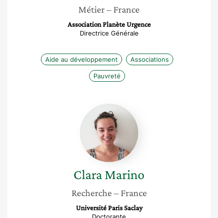
Métier
– France
Association Planète Urgence
Directrice Générale
Aide au développement
Associations
Pauvreté
Clara
Marino
Clara
Marino
Recherche
– France
Université Paris Saclay
Doctorante