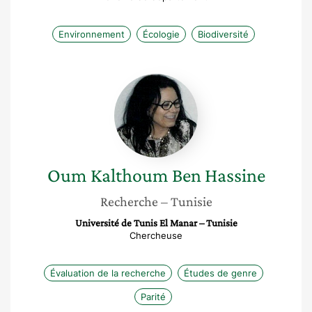
Environnement
Écologie
Biodiversité
Oum
Kalthoum
Ben
Hassine
Oum Kalthoum
Ben Hassine
Recherche
– Tunisie
Université de Tunis El Manar – Tunisie
Chercheuse
Évaluation de la recherche
Études de genre
Parité