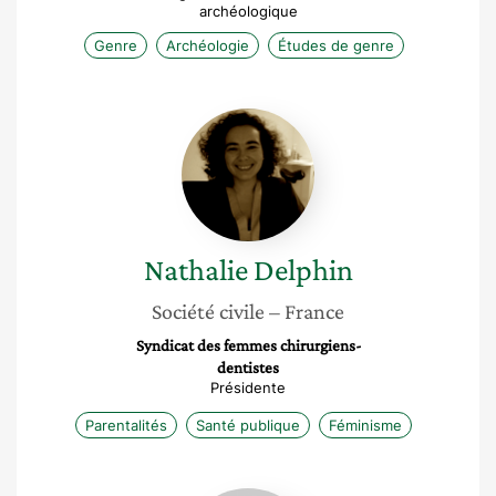
archéologique
Genre
Archéologie
Études de genre
Nathalie
Delphin
Nathalie
Delphin
Société civile
– France
Syndicat des femmes chirurgiens-
dentistes
Présidente
Parentalités
Santé publique
Féminisme