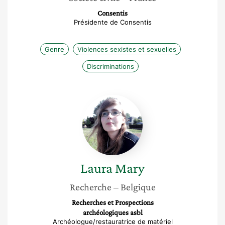
Consentis
Présidente de Consentis
Genre
Violences sexistes et sexuelles
Discriminations
Laura
Mary
Laura
Mary
Recherche
– Belgique
Recherches et Prospections
archéologiques asbl
Archéologue/restauratrice de matériel