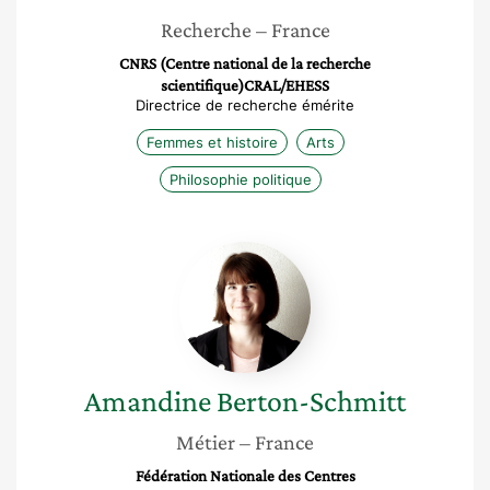
Recherche
– France
CNRS (Centre national de la recherche
scientifique)CRAL/EHESS
Directrice de recherche émérite
Femmes et histoire
Arts
Philosophie politique
Amandine
Berton-
Schmitt
Amandine
Berton-Schmitt
Métier
– France
Fédération Nationale des Centres