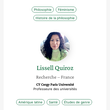
Philosophie
Féminisme
Histoire de la philosophie
Lissell
Quiroz
Lissell
Quiroz
Recherche
– France
CY Cergy Paris Université
Professeure des universités
Amérique latine
Santé
Études de genre