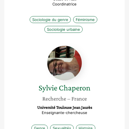
Coordinatrice
Sociologie du genre
Féminisme
Sociologie urbaine
Sylvie
Chaperon
Sylvie
Chaperon
Recherche
– France
Université Toulouse Jean Jaurès
Enseignante-chercheuse
Genre
Sexualités
Histoire