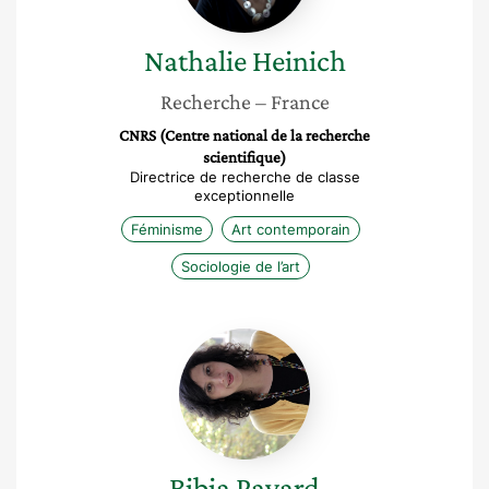
Nathalie
Heinich
Recherche
– France
CNRS (Centre national de la recherche
scientifique)
Directrice de recherche de classe
exceptionnelle
Féminisme
Art contemporain
Sociologie de l’art
Bibia
Pavard
Bibia
Pavard