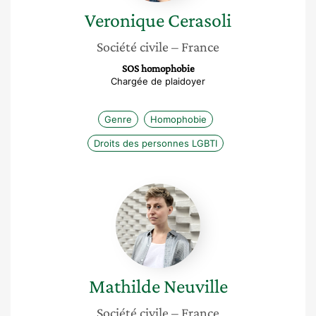
Veronique
Cerasoli
Société civile
– France
SOS homophobie
Chargée de plaidoyer
Genre
Homophobie
Droits des personnes LGBTI
Mathilde
Neuville
Mathilde
Neuville
Société civile
– France