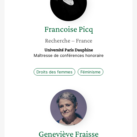
Francoise
Picq
Recherche
– France
Université Paris Dauphine
Maîtresse de conférences honoraire
Droits des femmes
Féminisme
Geneviève
Fraisse
Geneviève
Fraisse