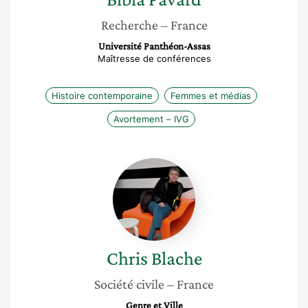
Recherche
– France
Université Panthéon-Assas
Maîtresse de conférences
Histoire contemporaine
Femmes et médias
Avortement – IVG
Chris
Blache
Chris
Blache
Société civile
– France
Genre et Ville