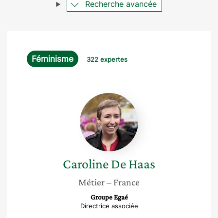
Recherche avancée
Féminisme
322 expertes
Caroline
De
Haas
Caroline
De Haas
Métier
– France
Groupe Egaé
Directrice associée