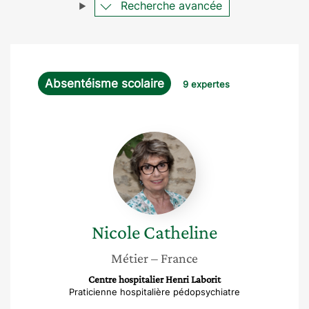
Recherche avancée
Absentéisme scolaire
9 expertes
Nicole
Catheline
Nicole
Catheline
Métier
– France
Centre hospitalier Henri Laborit
Praticienne hospitalière pédopsychiatre