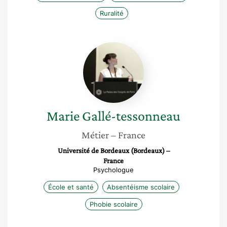
Ruralité
Marie
Gallé-
tessonneau
Marie
Gallé-tessonneau
Métier
– France
Université de Bordeaux (Bordeaux) –
France
Psychologue
École et santé
Absentéisme scolaire
Phobie scolaire