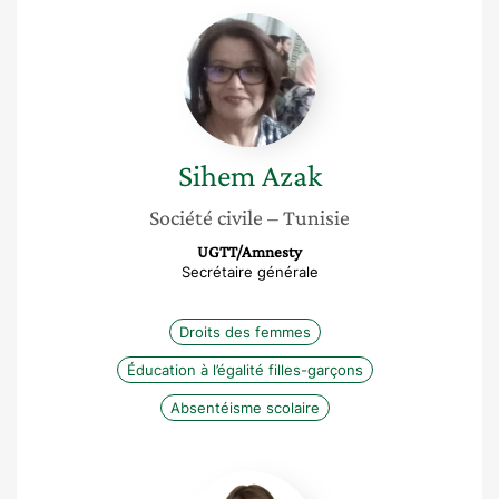
Sihem
Azak
Sihem
Azak
Société civile
– Tunisie
UGTT/Amnesty
Secrétaire générale
Droits des femmes
Éducation à l’égalité filles-garçons
Absentéisme scolaire
Eridjona