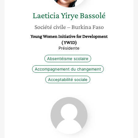
Laeticia Yirye
Bassolé
Société civile
– Burkina Faso
Young Women Initiative for Development
( YWID)
Présidente
Absentéisme scolaire
Accompagnement du changement
Acceptabilité sociale
Marie
Louise
Obissa