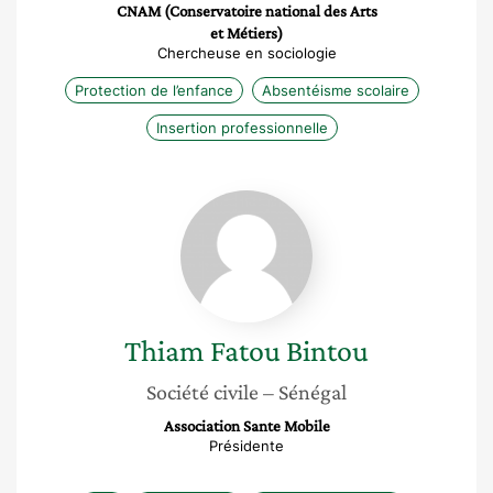
CNAM (Conservatoire national des Arts
et Métiers)
Chercheuse en sociologie
Protection de l’enfance
Absentéisme scolaire
Insertion professionnelle
Thiam
Fatou
Bintou
Thiam
Fatou Bintou
Société civile
– Sénégal
Association Sante Mobile
Présidente