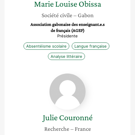
Marie Louise
Obissa
Société civile
– Gabon
Association gabonaise des enseignant.e.s
de français (AGEF)
Présidente
Absentéisme scolaire
Langue française
Analyse littéraire
Julie
Couronné
Julie
Couronné
Recherche
– France