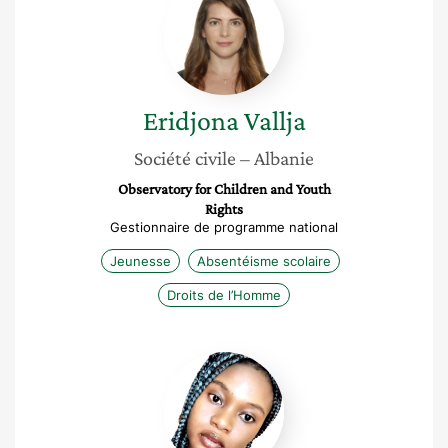
Vallja
Eridjona
Vallja
Société civile
– Albanie
Observatory for Children and Youth
Rights
Gestionnaire de programme national
Jeunesse
Absentéisme scolaire
Droits de l’Homme
Laeticia
Yirye
Bassolé