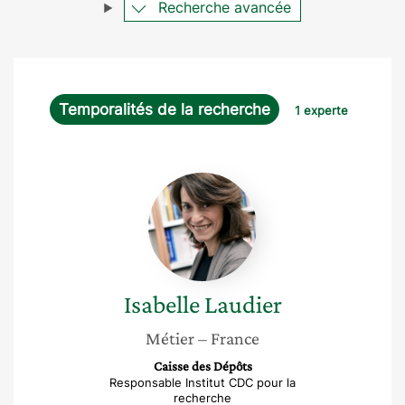
Recherche avancée
Temporalités de la recherche
1 experte
Isabelle
Laudier
Isabelle
Laudier
Métier
– France
Caisse des Dépôts
Responsable Institut CDC pour la
recherche