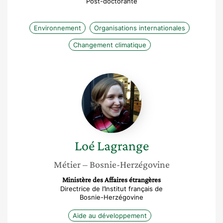
Post-doctorante
Environnement
Organisations internationales
Changement climatique
Loé
Lagrange
Loé
Lagrange
Métier
– Bosnie-Herzégovine
Ministère des Affaires étrangères
Directrice de l’Institut français de
Bosnie-Herzégovine
Aide au développement