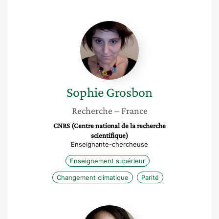
Sophie
Grosbon
Sophie
Grosbon
Recherche
– France
CNRS (Centre national de la recherche
scientifique)
Enseignante-chercheuse
Enseignement supérieur
Changement climatique
Parité
Camille