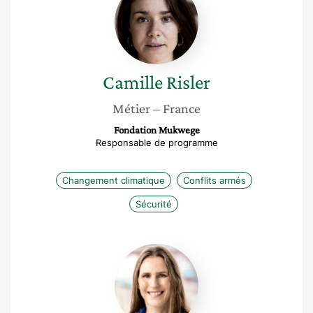
Risler
Camille
Risler
Métier
– France
Fondation Mukwege
Responsable de programme
Changement climatique
Conflits armés
Sécurité
Séverine
Autesserre