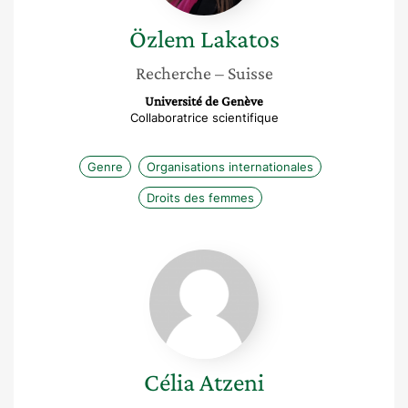
Özlem
Lakatos
Recherche
– Suisse
Université de Genève
Collaboratrice scientifique
Genre
Organisations internationales
Droits des femmes
Célia
Atzeni
Célia
Atzeni