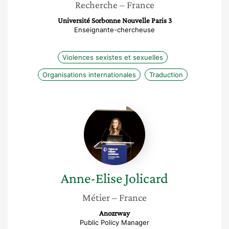
Recherche
– France
Université Sorbonne Nouvelle Paris 3
Enseignante-chercheuse
Violences sexistes et sexuelles
Organisations internationales
Traduction
Anne-
Elise
Jolicard
Anne-Elise
Jolicard
Métier
– France
Anozrway
Public Policy Manager