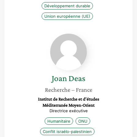
Développement durable
Union européenne (UE)
Joan
Deas
Joan
Deas
Recherche
– France
Institut de Recherche et d’études
Méditerranée Moyen-Orient
Directrice exécutive
Humanitaire
ONU
Conflit israélo-palestinien