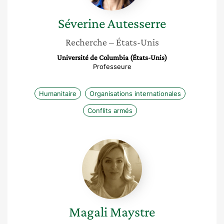
Séverine
Autesserre
Recherche
– États-Unis
Université de Columbia (États-Unis)
Professeure
Humanitaire
Organisations internationales
Conflits armés
Magali
Maystre
Magali
Maystre