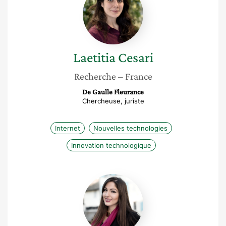
Laetitia
Cesari
Recherche
– France
De Gaulle Fleurance
Chercheuse, juriste
Internet
Nouvelles technologies
Innovation technologique
Özlem
Lakatos