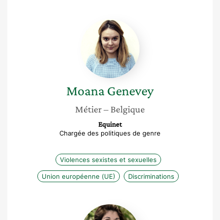
Moana
Genevey
Moana
Genevey
Métier
– Belgique
Equinet
Chargée des politiques de genre
Violences sexistes et sexuelles
Union européenne (UE)
Discriminations
Laetitia
Cesari