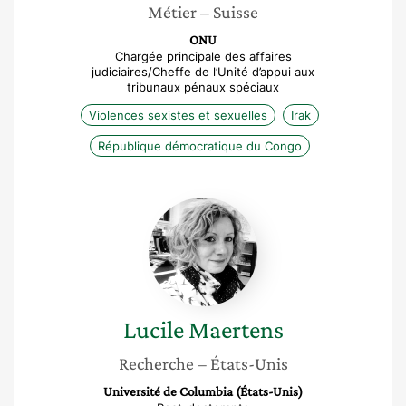
Métier
– Suisse
ONU
Chargée principale des affaires
judiciaires/Cheffe de l’Unité d’appui aux
tribunaux pénaux spéciaux
Violences sexistes et sexuelles
Irak
République démocratique du Congo
Lucile
Maertens
Lucile
Maertens
Recherche
– États-Unis
Université de Columbia (États-Unis)