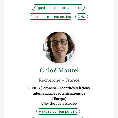
Organisations internationales
Relations internationales
ONU
Chloé
Maurel
Chloé
Maurel
Recherche
– France
SIRICE (Sorbonne – Identités|relations
internationales et civilisations de
l’Europe)
Chercheuse associée
Histoire contemporaine