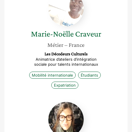
Craveur
Marie-Noëlle
Craveur
Métier
– France
Les Décodeurs Culturels
Animatrice d’ateliers d’intégration
sociale pour talents internationaux
Mobilité internationale
Étudiants
Expatriation
Florence
Chaucheyras