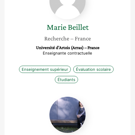
Marie
Beillet
Recherche
– France
Université d’Artois (Arras) – France
Enseignante contractuelle
Enseignement supérieur
Évaluation scolaire
Étudiants
Marie-
Pierre
Moreau