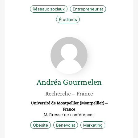
Réseaux sociaux
Entrepreneuriat
Étudiants
Andréa
Gourmelen
Andréa
Gourmelen
Recherche
– France
Université de Montpellier (Montpellier) –
France
Maîtresse de conférences
Obésité
Bénévolat
Marketing