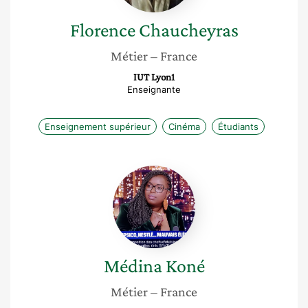
Florence
Chaucheyras
Métier
– France
IUT Lyon1
Enseignante
Enseignement supérieur
Cinéma
Étudiants
Médina
Koné
Médina
Koné
Métier
– France