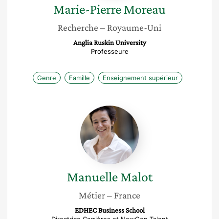
Marie-Pierre
Moreau
Recherche
– Royaume-Uni
Anglia Ruskin University
Professeure
Genre
Famille
Enseignement supérieur
Manuelle
Malot
Manuelle
Malot
Métier
– France
EDHEC Business School