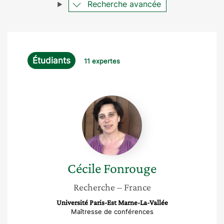
Recherche avancée
Étudiants
11 expertes
Cécile
Fonrouge
Cécile
Fonrouge
Recherche
– France
Université Paris-Est Marne-La-Vallée
Maîtresse de conférences