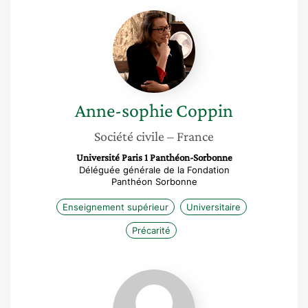
Anne-
sophie
Coppin
Anne-sophie
Coppin
Société civile
– France
Université Paris 1 Panthéon-Sorbonne
Déléguée générale de la Fondation
Panthéon Sorbonne
Enseignement supérieur
Universitaire
Précarité
Marie
Beillet