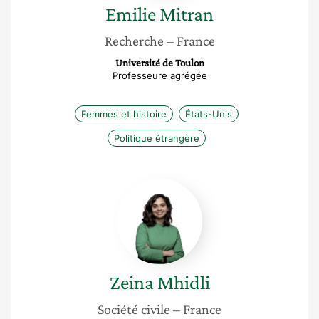
Emilie
Mitran
Recherche
– France
Université de Toulon
Professeure agrégée
Femmes et histoire
États-Unis
Politique étrangère
Zeina
Mhidli
Zeina
Mhidli
Société civile
– France