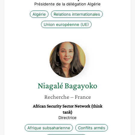
Présidente de la délégation Algérie
Algérie
Relations internationales
Union européenne (UE)
Niagalé
Bagayoko
Niagalé
Bagayoko
Recherche
– France
African Security Sector Network (think
tank)
Directrice
Afrique subsaharienne
Conflits armés