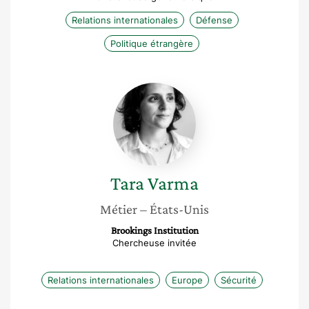
Relations internationales
Défense
Politique étrangère
Tara
Varma
Tara
Varma
Métier
– États-Unis
Brookings Institution
Chercheuse invitée
Relations internationales
Europe
Sécurité