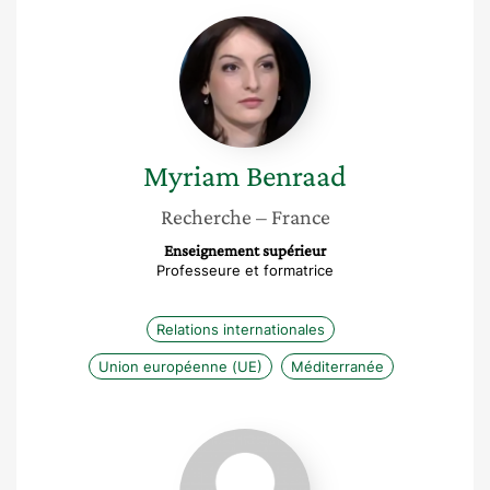
Myriam
Benraad
Myriam
Benraad
Recherche
– France
Enseignement supérieur
Professeure et formatrice
Relations internationales
Union européenne (UE)
Méditerranée
Bianco
Cinzia