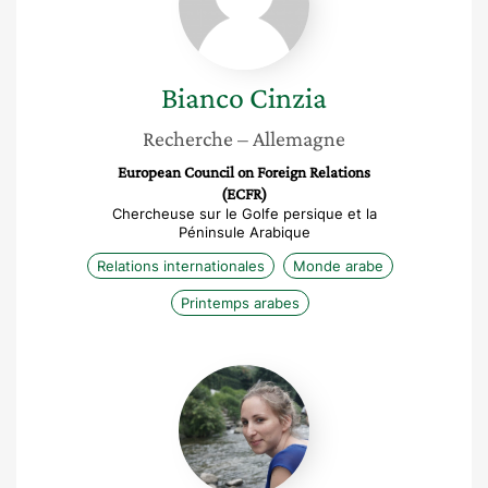
Bianco
Cinzia
Recherche
– Allemagne
European Council on Foreign Relations
(ECFR)
Chercheuse sur le Golfe persique et la
Péninsule Arabique
Relations internationales
Monde arabe
Printemps arabes
Julie
Babin