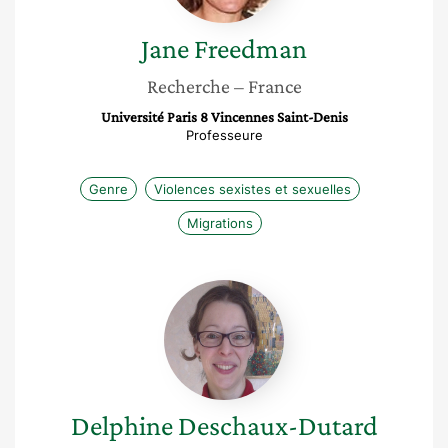
Jane
Freedman
Recherche
– France
Université Paris 8 Vincennes Saint-Denis
Professeure
Genre
Violences sexistes et sexuelles
Migrations
Delphine
Deschaux-
Dutard
Delphine
Deschaux-Dutard