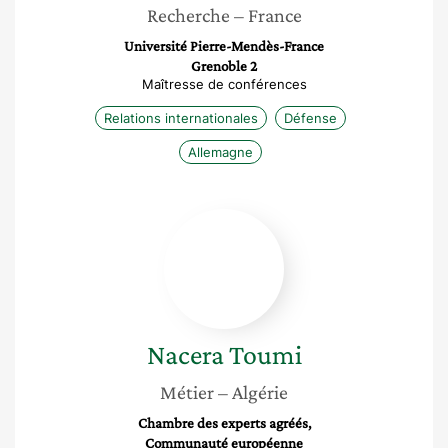
Recherche
– France
Université Pierre-Mendès-France
Grenoble 2
Maîtresse de conférences
Relations internationales
Défense
Allemagne
Nacera
Toumi
Nacera
Toumi
Métier
– Algérie
Chambre des experts agréés,
Communauté européenne