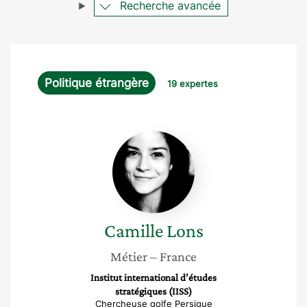
Recherche avancée
Politique étrangère
19 expertes
Camille
Lons
Camille
Lons
Métier
– France
Institut international d’études
stratégiques (IISS)
Chercheuse golfe Persique