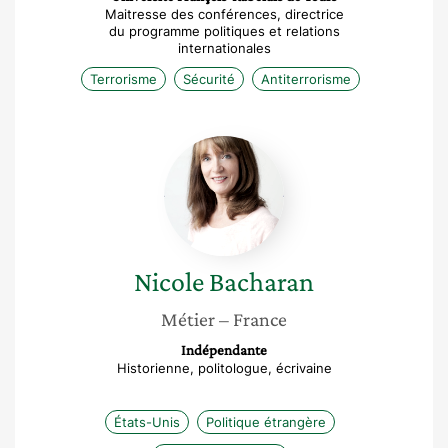
Maitresse des conférences, directrice
du programme politiques et relations
internationales
Terrorisme
Sécurité
Antiterrorisme
Nicole
Bacharan
Nicole
Bacharan
Métier
– France
Indépendante
Historienne, politologue, écrivaine
États-Unis
Politique étrangère