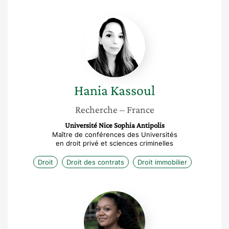
Hania
Kassoul
Hania
Kassoul
Recherche
– France
Université Nice Sophia Antipolis
Maître de conférences des Universités
en droit privé et sciences criminelles
Droit
Droit des contrats
Droit immobilier
Anne
Sophie
Thomas