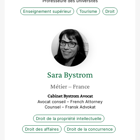
Professeure des universités
Enseignement supérieur
Tourisme
Droit
Sara
Bystrom
Sara
Bystrom
Métier
– France
Cabinet Bystrom Avocat
Avocat conseil – French Attorney
Counsel – Fransk Advokat
Droit de la propriété intellectuelle
Droit des affaires
Droit de la concurrence