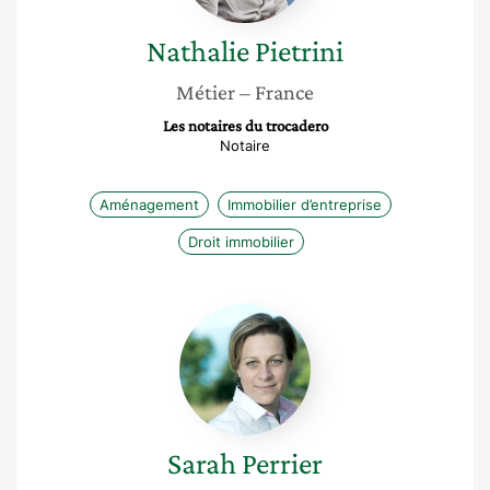
Nathalie
Pietrini
Métier
– France
Les notaires du trocadero
Notaire
Aménagement
Immobilier d’entreprise
Droit immobilier
Sarah
Perrier
Sarah
Perrier