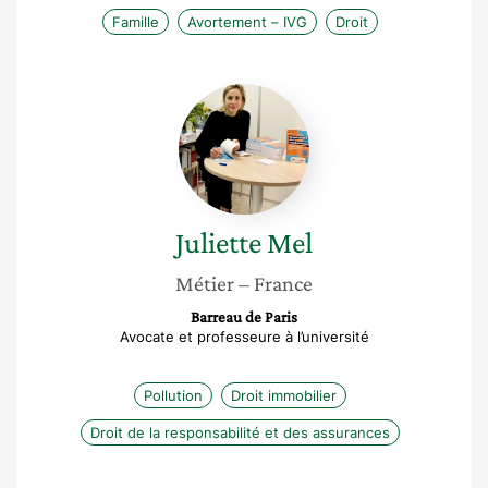
Famille
Avortement – IVG
Droit
Juliette
Mel
Juliette
Mel
Métier
– France
Barreau de Paris
Avocate et professeure à l’université
Pollution
Droit immobilier
Droit de la responsabilité et des assurances