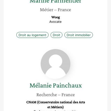
Marine
Parmentier
Métier
– France
Woog
Avocate
Droit au logement
Droit
Droit immobilier
Mélanie
Painchaux
Mélanie
Painchaux
Recherche
– France
CNAM (Conservatoire national des Arts
et Métiers)