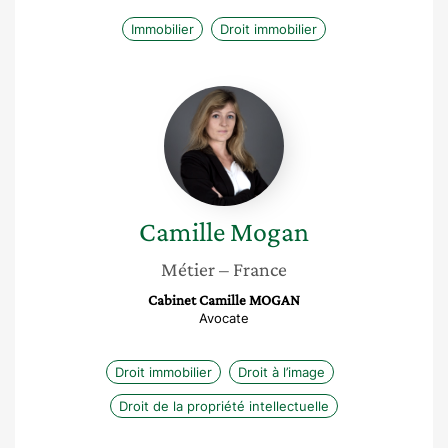
Immobilier
Droit immobilier
Camille
Mogan
Camille
Mogan
Métier
– France
Cabinet Camille MOGAN
Avocate
Droit immobilier
Droit à l’image
Droit de la propriété intellectuelle