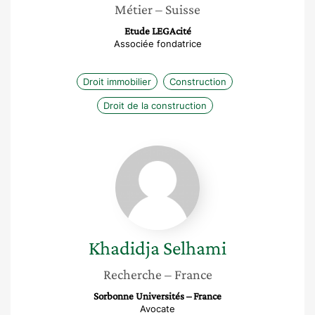
Métier
– Suisse
Etude LEGAcité
Associée fondatrice
Droit immobilier
Construction
Droit de la construction
Khadidja
Selhami
Khadidja
Selhami
Recherche
– France
Sorbonne Universités – France
Avocate