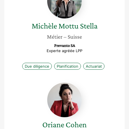
Michèle
Mottu Stella
Métier
– Suisse
Prevanto SA
Experte agréée LPP
Due diligence
Planification
Actuariat
Oriane
Cohen
Oriane
Cohen