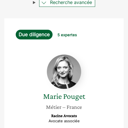
Recherche avancée
Due diligence
5 expertes
Marie
Pouget
Marie
Pouget
Métier
– France
Racine Avocats
Avocate associée