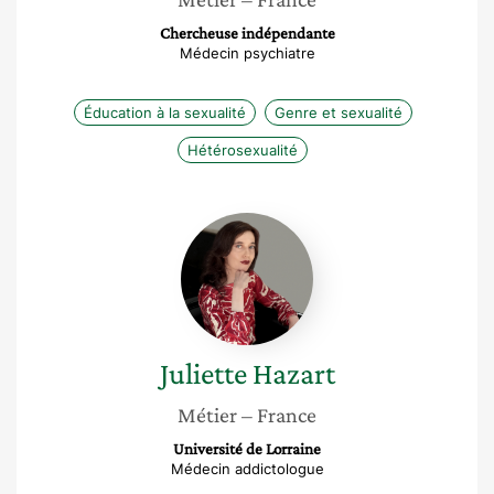
Chercheuse indépendante
Médecin psychiatre
Éducation à la sexualité
Genre et sexualité
Hétérosexualité
Juliette
Hazart
Juliette
Hazart
Métier
– France
Université de Lorraine
Médecin addictologue