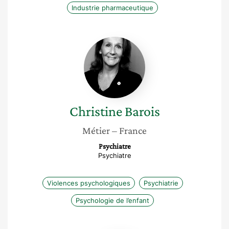
Industrie pharmaceutique
Christine
Barois
Christine
Barois
Métier
– France
Psychiatre
Psychiatre
Violences psychologiques
Psychiatrie
Psychologie de l’enfant