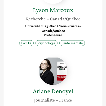
Lyson
Marcoux
Recherche
– Canada/Québec
Université du Québec à Trois-Rivières –
Canada/Québec
Professeure
Famille
Psychologie
Santé mentale
Ariane
Denoyel
Ariane
Denoyel
Journaliste
– France