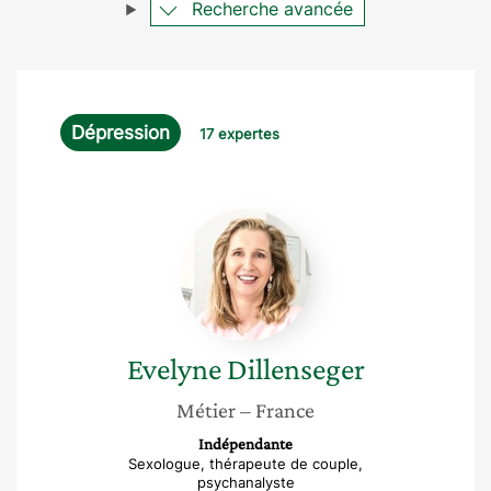
Recherche avancée
Dépression
17 expertes
Evelyne
Dillenseger
Evelyne
Dillenseger
Métier
– France
Indépendante
Sexologue, thérapeute de couple,
psychanalyste