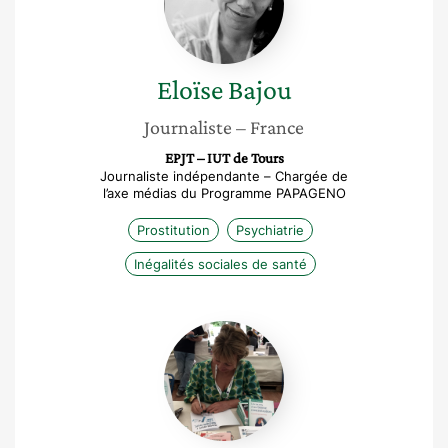
Eloïse
Bajou
Journaliste
– France
EPJT – IUT de Tours
Journaliste indépendante – Chargée de
l’axe médias du Programme PAPAGENO
Prostitution
Psychiatrie
Inégalités sociales de santé
Florence
Vertanessian
de
Boissoudy