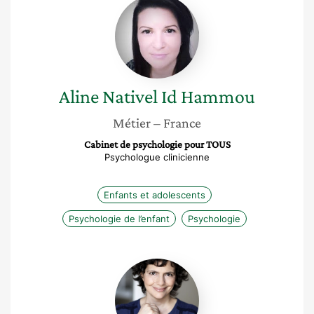
Aline
Nativel
Id
Hammou
Aline
Nativel Id Hammou
Métier
– France
Cabinet de psychologie pour TOUS
Psychologue clinicienne
Enfants et adolescents
Psychologie de l’enfant
Psychologie
Célia
Charpentier