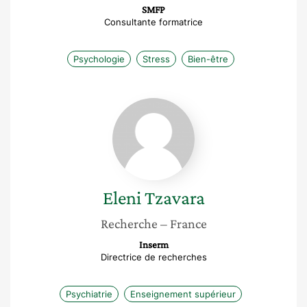
SMFP
Consultante formatrice
Psychologie
Stress
Bien-être
Eleni
Tzavara
Eleni
Tzavara
Recherche
– France
Inserm
Directrice de recherches
Psychiatrie
Enseignement supérieur