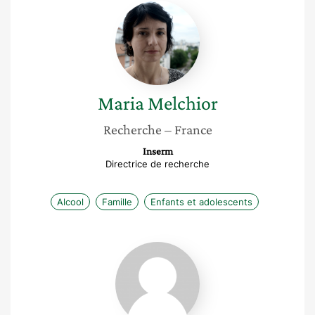
Maria
Melchior
Maria
Melchior
Recherche
– France
Inserm
Directrice de recherche
Alcool
Famille
Enfants et adolescents
Lyson
Marcoux