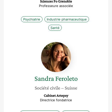
Sciences Po Grenoble
Professeure associée
Psychiatrie
Industrie pharmaceutique
Santé
Sandra
Feroleto
Sandra
Feroleto
Société civile
– Suisse
Cabinet Artepsy
Directrice fondatrice