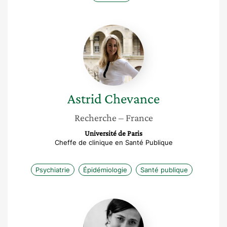
Astrid
Chevance
Astrid
Chevance
Recherche
– France
Université de Paris
Cheffe de clinique en Santé Publique
Psychiatrie
Épidémiologie
Santé publique
Eloïse
Bajou