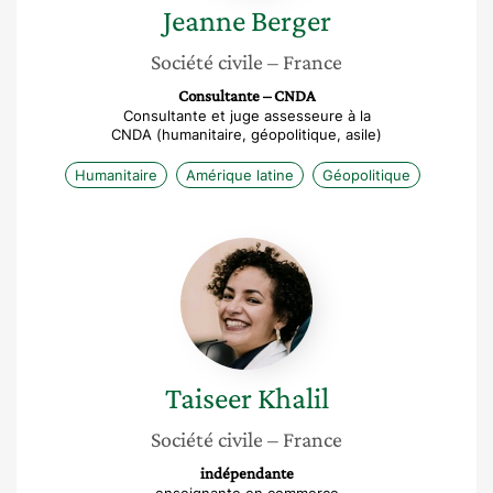
Jeanne
Berger
Société civile
– France
Consultante – CNDA
Consultante et juge assesseure à la
CNDA (humanitaire, géopolitique, asile)
Humanitaire
Amérique latine
Géopolitique
Taiseer
Khalil
Taiseer
Khalil
Société civile
– France
indépendante