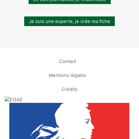
Je suis une experte, je crée ma fiche
Contact
Mentions légales
Crédits