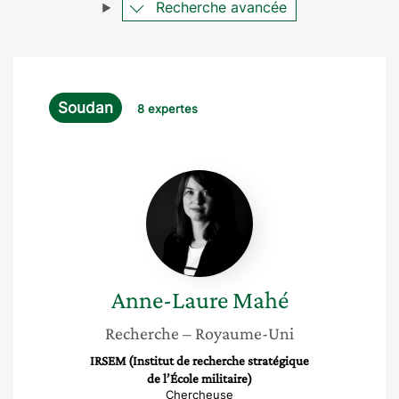
Recherche avancée
Soudan
8 expertes
Anne-
Laure
Mahé
Anne-Laure
Mahé
Recherche
– Royaume-Uni
IRSEM (Institut de recherche stratégique
de l’École militaire)
Chercheuse