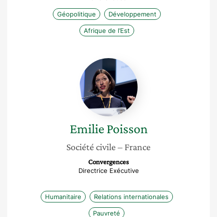
Géopolitique
Développement
Afrique de l’Est
Emilie
Poisson
Emilie
Poisson
Société civile
– France
Convergences
Directrice Exécutive
Humanitaire
Relations internationales
Pauvreté