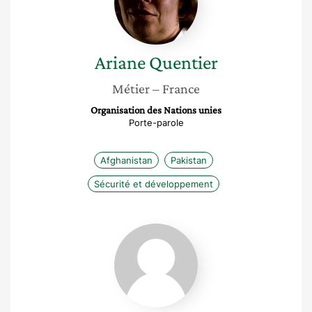
Ariane
Quentier
Métier
– France
Organisation des Nations unies
Porte-parole
Afghanistan
Pakistan
Sécurité et développement
Jeanne
Berger