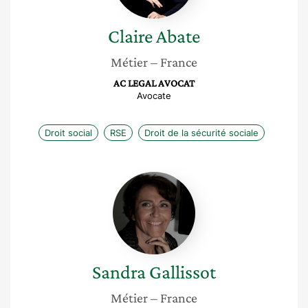
Claire
Abate
Métier
– France
AC LEGAL AVOCAT
Avocate
Droit social
RSE
Droit de la sécurité sociale
Sandra
Gallissot
Sandra
Gallissot
Métier
– France