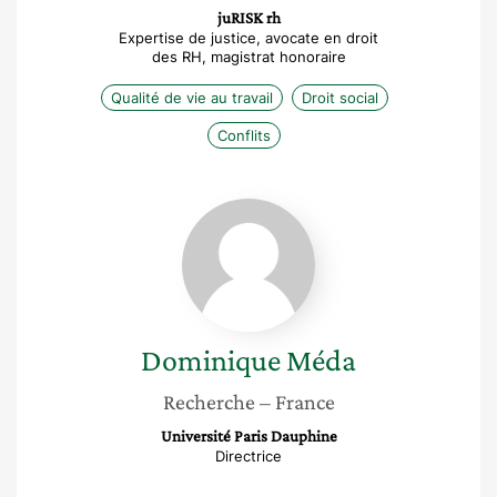
juRISK rh
Expertise de justice, avocate en droit
des RH, magistrat honoraire
Qualité de vie au travail
Droit social
Conflits
Dominique
Méda
Dominique
Méda
Recherche
– France
Université Paris Dauphine
Directrice