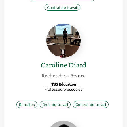
Contrat de travail
Caroline
Diard
Caroline
Diard
Recherche
– France
TBS Education
Professeure associée
Retraites
Droit du travail
Contrat de travail
Maud