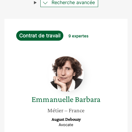
Recherche avancée
Contrat de travail
9 expertes
Emmanuelle
Barbara
Emmanuelle
Barbara
Métier
– France
August Debouzy
Avocate