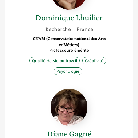
Dominique
Lhuilier
Recherche
– France
CNAM (Conservatoire national des Arts
et Métiers)
Professeure émérite
Qualité de vie au travail
Créativité
Psychologie
Diane
Gagné
Diane
Gagné