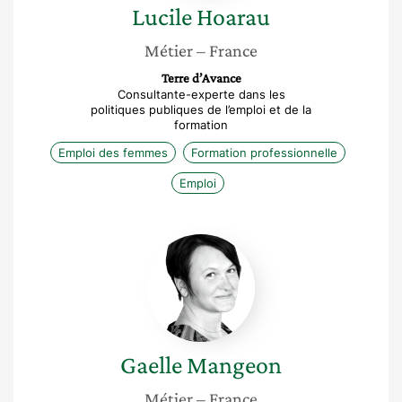
Lucile
Hoarau
Métier
– France
Terre d’Avance
Consultante-experte dans les
politiques publiques de l’emploi et de la
formation
Emploi des femmes
Formation professionnelle
Emploi
Gaelle
Mangeon
Gaelle
Mangeon
Métier
– France