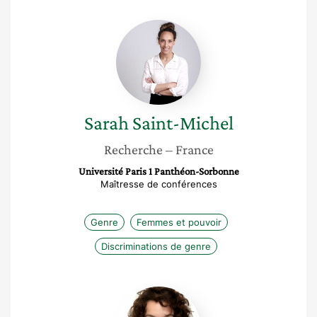
Sarah
Saint-
Michel
Sarah
Saint-Michel
Recherche
– France
Université Paris 1 Panthéon-Sorbonne
Maîtresse de conférences
Genre
Femmes et pouvoir
Discriminations de genre
Delphine
Virte