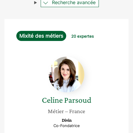
Recherche avancée
Mixité des métiers
20 expertes
Celine
Parsoud
Celine
Parsoud
Métier
– France
Divin
Co-Fondatrice