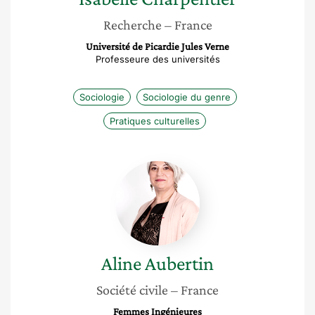
Recherche
– France
Université de Picardie Jules Verne
Professeure des universités
Sociologie
Sociologie du genre
Pratiques culturelles
Aline
Aubertin
Aline
Aubertin
Société civile
– France
Femmes Ingénieures