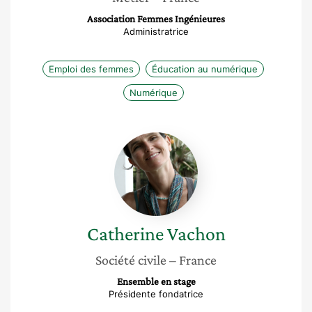
Association Femmes Ingénieures
Administratrice
Emploi des femmes
Éducation au numérique
Numérique
Catherine
Vachon
Catherine
Vachon
Société civile
– France
Ensemble en stage
Présidente fondatrice