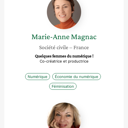
Anne
Magnac
Marie-Anne
Magnac
Société civile
– France
Quelques femmes du numérique !
Co-créatrice et productrice
Numérique
Économie du numérique
Féminisation
Dominique
Lhuilier