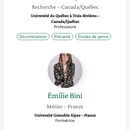
Recherche
– Canada/Québec
Université du Québec à Trois-Rivières –
Canada/Québec
Professeure
Discriminations
Précarité
Études de genre
Émilie
Bini
Émilie
Bini
Métier
– France
Université Grenoble Alpes – France
Formatrice