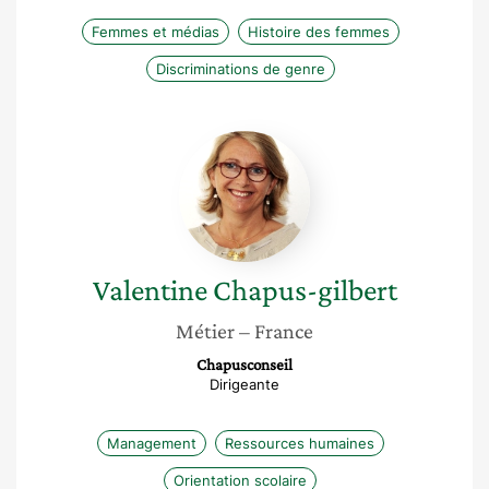
Femmes et médias
Histoire des femmes
Discriminations de genre
Valentine
Chapus-
gilbert
Valentine
Chapus-gilbert
Métier
– France
Chapusconseil
Dirigeante
Management
Ressources humaines
Orientation scolaire