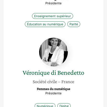
Présidente
Enseignement supérieur
Éducation au numérique
Parité
Véronique
di
Benedetto
Véronique
di Benedetto
Société civile
– France
Femmes du numérique
Présidente
Numérique
Digital