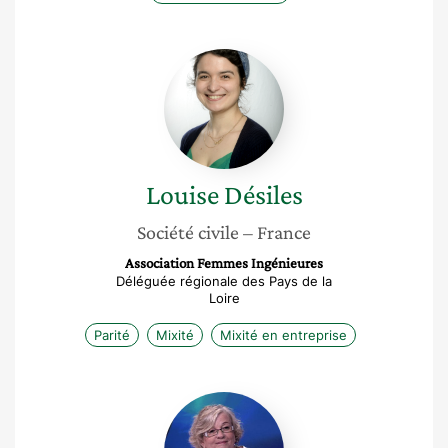
Louise
Désiles
Louise
Désiles
Société civile
– France
Association Femmes Ingénieures
Déléguée régionale des Pays de la
Loire
Parité
Mixité
Mixité en entreprise
Sylvie
Leroux