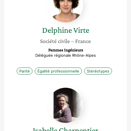
Delphine
Virte
Société civile
– France
Femmes Ingénieurs
Déléguée régionale Rhône-Alpes
Parité
Égalité professionnelle
Stéréotypes
Isabelle
Charpentier
Isabelle
Charpentier