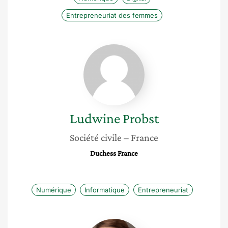
Entrepreneuriat des femmes
Ludwine
Probst
Ludwine
Probst
Société civile
– France
Duchess France
Numérique
Informatique
Entrepreneuriat
Marie-