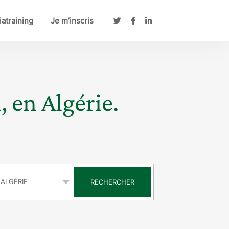
atraining
Je m’inscris
, en Algérie.
s
RECHERCHER