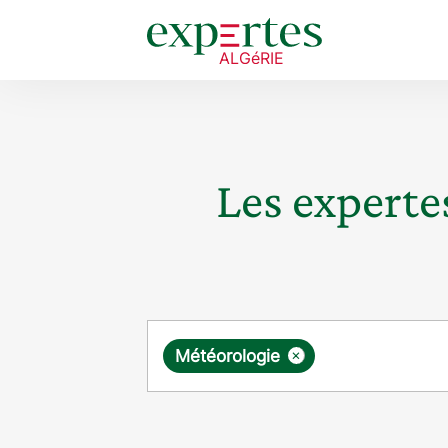
Les expertes
Requête
×
Météorologie