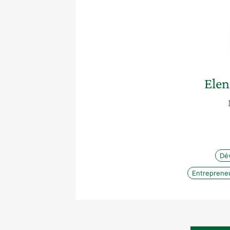
Elen
Dé
Entreprene