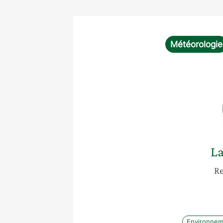
Météorologie
L
Re
Environnem