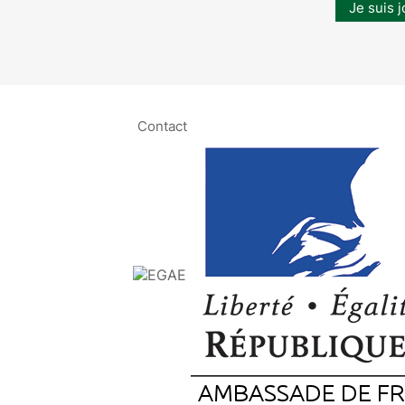
Je suis j
Contact