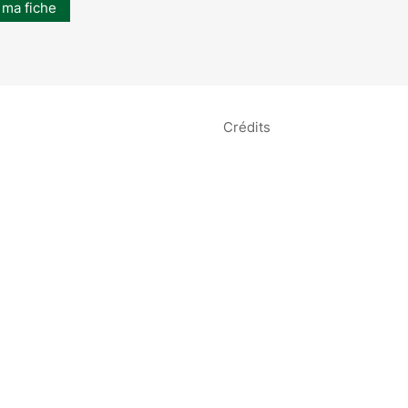
 ma fiche
Crédits