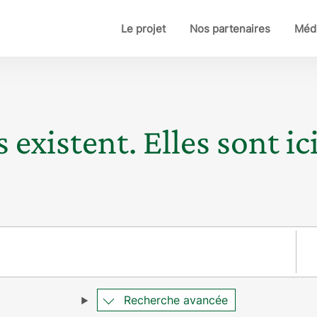
Le projet
Nos partenaires
Médi
 existent. Elles sont ici
Pay
Recherche avancée