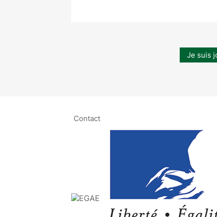
Je suis j
Contact