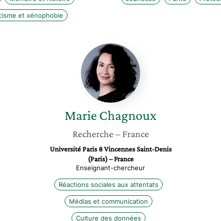
cisme et xénophobie
Marie
Chagnoux
Marie
Chagnoux
Recherche
– France
Université Paris 8 Vincennes Saint-Denis
(Paris) – France
Enseignant-chercheur
Réactions sociales aux attentats
Médias et communication
Culture des données