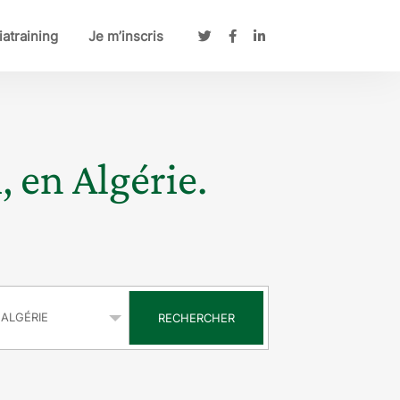
atraining
Je m’inscris
, en Algérie.
s
RECHERCHER