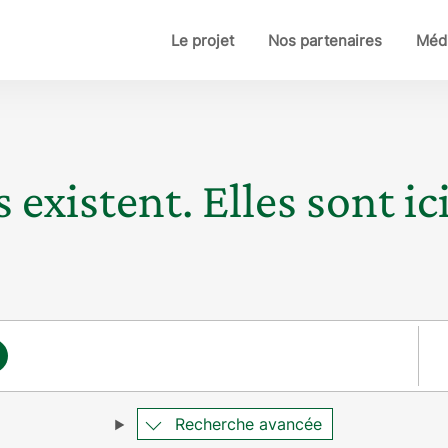
Le projet
Nos partenaires
Médi
 existent. Elles sont ici
Pay
Recherche avancée