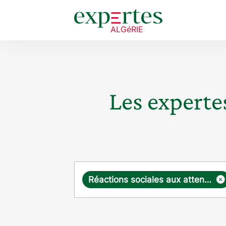
Les expertes
Requête
×
Réactions sociales aux attentats