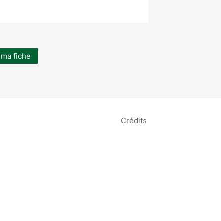
 ma fiche
Crédits