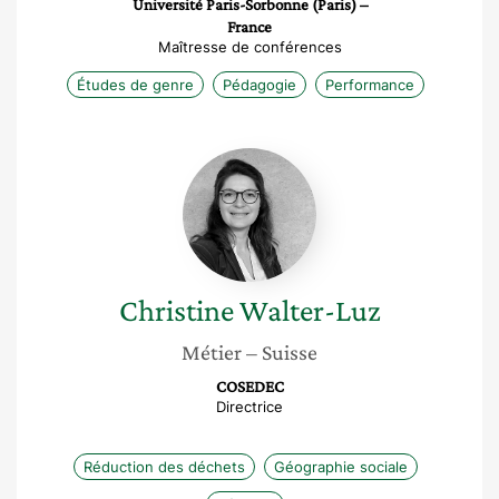
Université Paris-Sorbonne (Paris) –
France
Maîtresse de conférences
Études de genre
Pédagogie
Performance
Christine
Walter-
Luz
Christine
Walter-Luz
Métier
– Suisse
COSEDEC
Directrice
Réduction des déchets
Géographie sociale