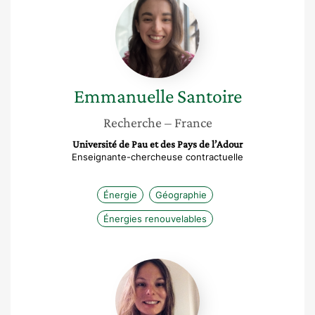
Emmanuelle
Santoire
Emmanuelle
Santoire
Recherche
– France
Université de Pau et des Pays de l’Adour
Enseignante-chercheuse contractuelle
Énergie
Géographie
Énergies renouvelables
Marilou
Sarrut