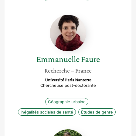
Emmanuelle
Faure
Emmanuelle
Faure
Recherche
– France
Université Paris Nanterre
Chercheuse post-doctorante
Géographie urbaine
Inégalités sociales de santé
Études de genre
Audrey