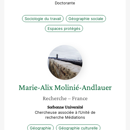
Doctorante
Sociologie du travail
Géographie sociale
Espaces protégés
Marie-
Alix
Molinié-
Andlauer
Marie-Alix
Molinié-Andlauer
Recherche
– France
Sorbonne Université
Chercheuse associée à l’Unité de
recherche Médiations
Géographie
Géographie culturelle