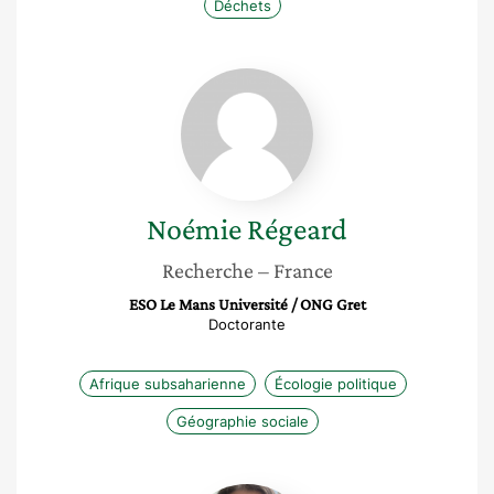
Déchets
Noémie
Régeard
Noémie
Régeard
Recherche
– France
ESO Le Mans Université / ONG Gret
Doctorante
Afrique subsaharienne
Écologie politique
Géographie sociale