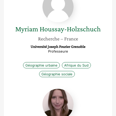
Holzschuch
Myriam
Houssay-Holzschuch
Recherche
– France
Université Joseph Fourier Grenoble
Professeure
Géographie urbaine
Afrique du Sud
Géographie sociale
Vanessa
Girard