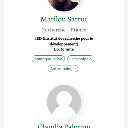
Marilou
Sarrut
Recherche
– France
IRD (Institut de recherche pour le
développement)
Doctorante
Amérique latine
Criminologie
Anthropologie
Claudia
Palermo
Claudia
Palermo