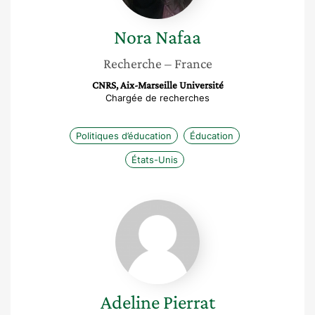
Nora
Nafaa
Recherche
– France
CNRS, Aix-Marseille Université
Chargée de recherches
Politiques d’éducation
Éducation
États-Unis
Adeline
Pierrat
Adeline
Pierrat