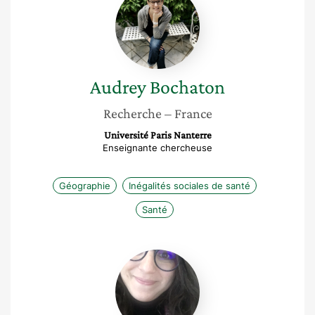
Bochaton
Audrey
Bochaton
Recherche
– France
Université Paris Nanterre
Enseignante chercheuse
Géographie
Inégalités sociales de santé
Santé
Nora
Nafaa