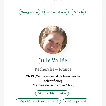
Géographie
Discriminations
Canada
Julie
Vallée
Julie
Vallée
Recherche
– France
CNRS (Centre national de la recherche
scientifique)
Chargée de recherche CNRS
Géographie urbaine
Inégalités sociales de santé
Aménagement