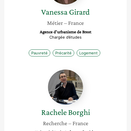
Vanessa
Girard
Métier
– France
Agence d’urbanisme de Brest
Chargée d’études
Pauvreté
Précarité
Logement
Rachele
Borghi
Rachele
Borghi
Recherche
– France