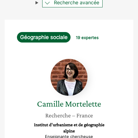
Recherche avancée
Géographie sociale
19 expertes
Camille
Mortelette
Camille
Mortelette
Recherche
– France
Institut d’urbanisme et de géographie
alpine
Enseignante chercheuse