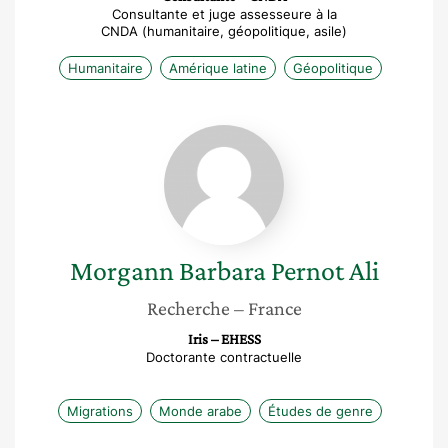
Consultante et juge assesseure à la
CNDA (humanitaire, géopolitique, asile)
Humanitaire
Amérique latine
Géopolitique
Morgann
Barbara
Pernot
Ali
Morgann Barbara
Pernot Ali
Recherche
– France
Iris – EHESS
Doctorante contractuelle
Migrations
Monde arabe
Études de genre