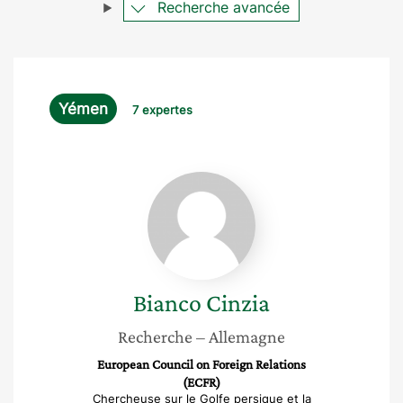
Recherche avancée
Yémen
7 expertes
Bianco
Cinzia
Bianco
Cinzia
Recherche
– Allemagne
European Council on Foreign Relations
(ECFR)
Chercheuse sur le Golfe persique et la