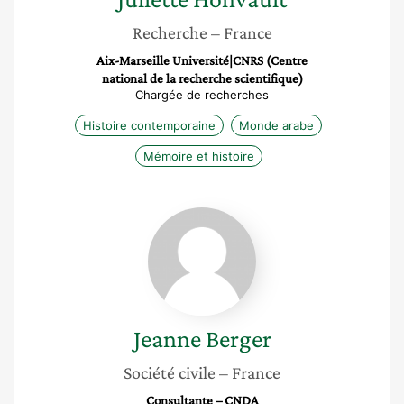
Recherche
– France
Aix-Marseille Université|CNRS (Centre
national de la recherche scientifique)
Chargée de recherches
Histoire contemporaine
Monde arabe
Mémoire et histoire
Jeanne
Berger
Jeanne
Berger
Société civile
– France
Consultante – CNDA