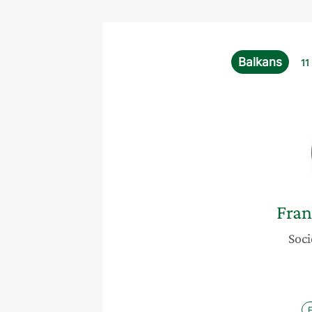
Balkans
11
Fran
Soci