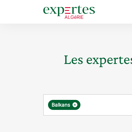
Les expertes
Requête
×
Balkans