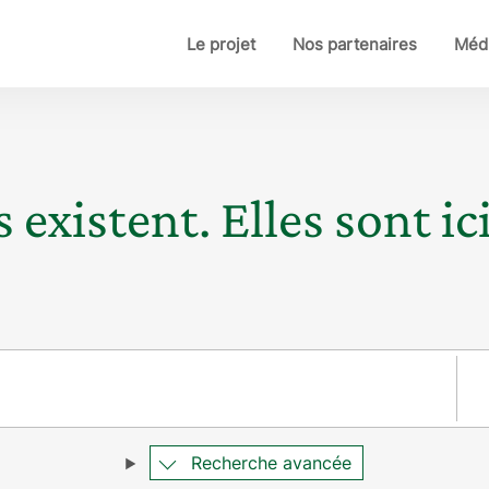
Le projet
Nos partenaires
Médi
 existent. Elles sont ici
Pay
Recherche avancée