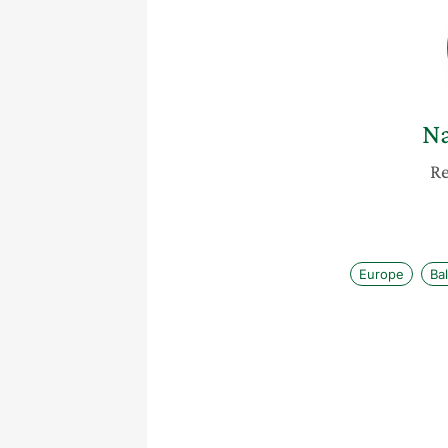
N
Re
Europe
Ba