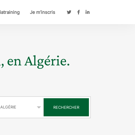
atraining
Je m’inscris
, en Algérie.
s
RECHERCHER