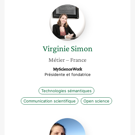
Virginie
Simon
Virginie
Simon
Métier
– France
MyScienceWork
Présidente et fondatrice
Technologies sémantiques
Communication scientifique
Open science
Suzanne
Dumouchel