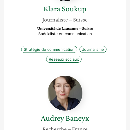
Klara
Soukup
Journaliste
– Suisse
Université de Lausanne – Suisse
Spécialiste en communication
Stratégie de communication
Journalisme
Réseaux sociaux
Audrey
Baneyx
Audrey
Baneyx
Recherche
– France