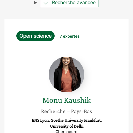
Recherche avancée
Open science
7 expertes
Monu
Kaushik
Monu
Kaushik
Recherche
– Pays-Bas
ENS Lyon, Goethe University Frankfurt,
University of Delhi
Chercheure