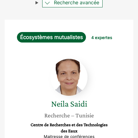
Recherche avancée
Écosystèmes mutualistes
4 expertes
Neila
Saidi
Neila
Saidi
Recherche
– Tunisie
Centre de Recherches et des Technologies
des Eaux
Maitresse de conférences