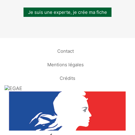
Je suis une experte, je crée ma fiche
Contact
Mentions légales
Crédits