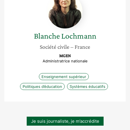
Lochmann
Blanche
Lochmann
Société civile
– France
MGEN
Administratrice nationale
Enseignement supérieur
Politiques d’éducation
Systèmes éducatifs
Je suis journaliste, je m’accrédite