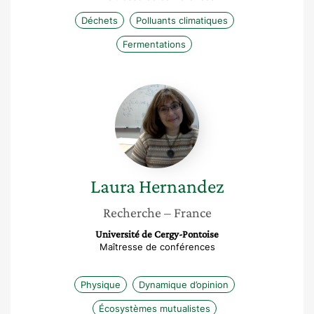
Déchets
Polluants climatiques
Fermentations
Laura
Hernandez
Laura
Hernandez
Recherche
– France
Université de Cergy-Pontoise
Maîtresse de conférences
Physique
Dynamique d’opinion
Écosystèmes mutualistes