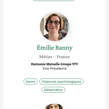
Émilie
Banny
Émilie
Banny
Métier
– France
Harmonie Mutuelle Groupe VYV
Vice Présidente
Genre
Violences psychologiques
Alimentation
Blanche