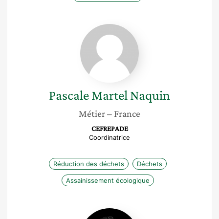
Pascale
Martel
Naquin
Pascale
Martel Naquin
Métier
– France
CEFREPADE
Coordinatrice
Réduction des déchets
Déchets
Assainissement écologique
Caroline