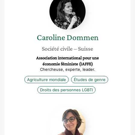
Dommen
Caroline
Dommen
Société civile
– Suisse
Association international pour une
économie féministe (IAFFE)
Chercheuse, experte, leader.
Agriculture mondiale
Études de genre
Droits des personnes LGBTI
Cécile
Bussière