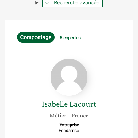
Recherche avancée
Compostage
5 expertes
Isabelle
Lacourt
Isabelle
Lacourt
Métier
– France
Entreprise
Fondatrice